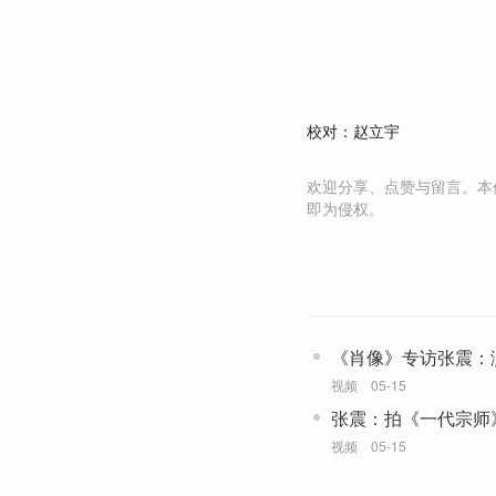
校对：赵立宇
欢迎分享、点赞与留言。本
即为侵权。
《肖像》专访张震：
视频
05-15
张震：拍《一代宗师
掉
视频
05-15