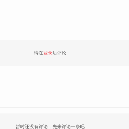
请在
登录
后评论
暂时还没有评论，先来评论一条吧