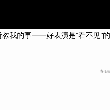
教我的事——好表演是“看不见”
责任