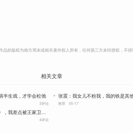
作品的版权为南方周末或相关著作权人所有，任何第三方未经授权，不得
相关文章
演半生戏，才学会松弛
张震：我女儿不粉我，我的铁是其
3评论
推荐
05-17
》，我差点被王家卫刷
4评论