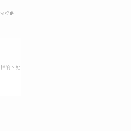
访者提供
怎样的？她