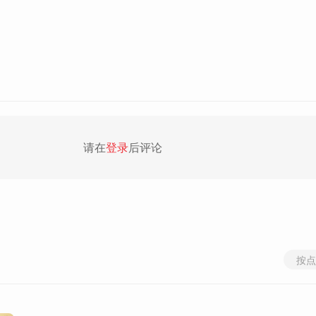
请在
登录
后评论
按点