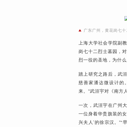
广东广州，黄花岗七十
上海大学社会学院副
岗七十二烈士墓园，对
烈一役的圣地，为什么
踏上研究之路后，武
慈善家潘达微设计的
来。”武洹宇对《南方
一次，武洹宇在广州
一位身着华贵旗装的女
兴夫人’的徐宗汉。”