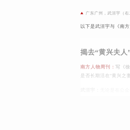
广东广州，武洹宇（右二
以下是武洹宇与《南方
揭去“黄兴夫人
南方人物周刊：
写《
是否长期活在“黄兴之
武洹宇：
无论是在公众