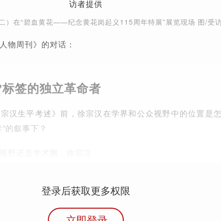
）在“碧血黄花——纪念黄花岗起义115周年特展”展览现场 图/受
人物周刊》的对话：
”标签的独立革命者
徐宗汉生平考述》前，徐宗汉在学界和公众视野中的位置是
妻”的叙事下？
视野还是学术圈，徐宗汉
登录后获取更多权限
立即登录