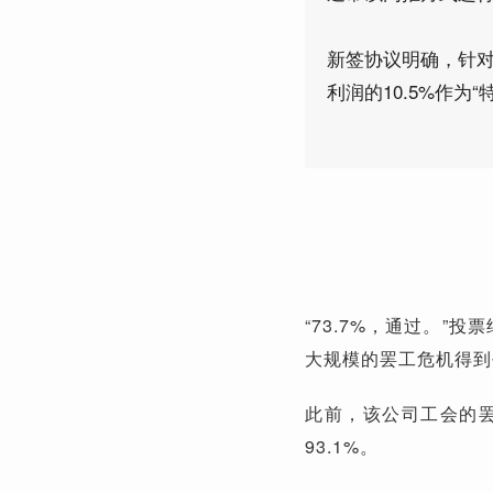
新签协议明确，针对
利润的10.5%作为
“73.7%，通过。”
大规模的罢工危机得到
此前，该公司工会的罢
93.1%。