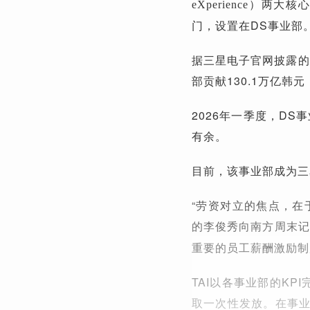
两大核心
eXperience）
门，设置在DS事业部
据三星电子官网披露的数
部贡献130.1万亿韩
2026年一季度，DS
有余。
目前，该事业部成为三
“劳资对立的焦点，在
的李俊秀向南方周末记
重要的员工薪酬激励制
TAI以各事业部的K
取一次性发放。在事业