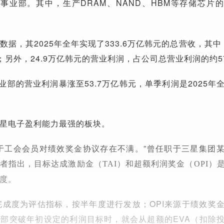
事业部。其中，生产DRAM、NAND、HBM等存储芯片
。
据，其2025年全年实现了333.6万亿韩元的总营收，其中
元；另外，24.9万亿韩元的营业利润，占公司总营业利润的约5
事业部的营业利润暴涨至53.7万亿韩元，单季利润是2025年
星电子盈利能力最强的板块。
于工会会员对绩效奖金协议存在不满。”曾任职于三星集团
者指出，目标达成激励金
和超额利润奖金
（TAI）
（OPI）
度。
PI完成度为评估指标，按半年度进行发放；OPI来源于绩效奖
部突破年初设定的利润目标时，就会从超额的EVA
（扣除