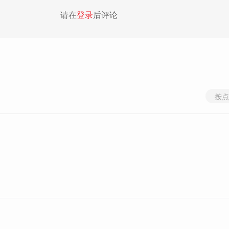
请在
登录
后评论
按点