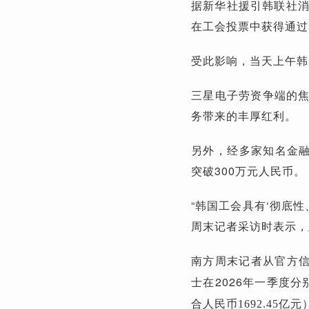
据新华社援引韩联社消
在工会投票中获得通过
受此影响，当天上午韩
三星电子劳资争端的焦
务带来的丰厚红利。
另外，经多家知名金融
突破300万元人民币。
“韩国工会具有‘彻底
周末记者采访时表示，
南方周末记者从官方信
士在2026年一季度分
合人民币1692.45亿元