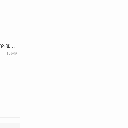
官的孤独
16评论