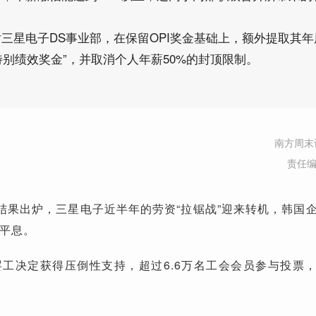
三星电子DS事业部，在保留OPI奖金基础上，额外提取其年
“特别绩效奖金”，并取消个人年薪50%的封顶限制。
南方周末
责任
投票结果出炉，三星电子近半年的劳资“拉锯战”迎来转机，韩国
平息。
工决定获得压倒性支持，超过6.6万名工会会员参与投票