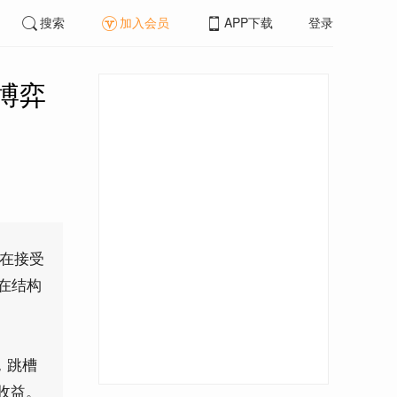
搜索
加入会员
APP下载
登录
博弈
文在接受
在结构
，跳槽
收益。