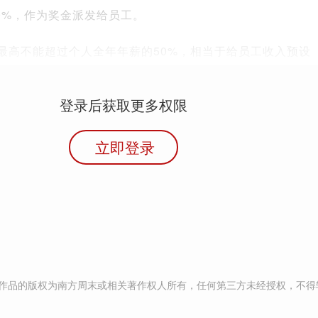
0%，作为奖金派发给员工。
定最高不能超过个人全年年薪的50%，相当于给员工收入预设
登录后获取更多权限
立即登录
作品的版权为南方周末或相关著作权人所有，任何第三方未经授权，不得