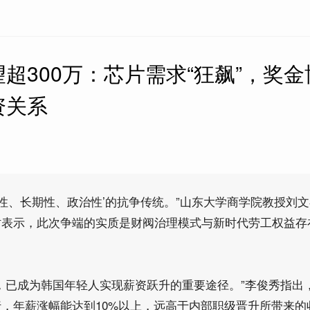
超300万：芯片需求“狂飙”，奖金
资关系
底性、长期性、政治性’的抗争传统。”山东大学商学院教授刘
时表示，此次争端的实质是财阀治理模式与新时代劳工权益存
，已成为韩国年轻人实现薪资跃升的重要途径。”李俊秀指出
，年薪涨幅能达到10%以上，远高于内部职级晋升所带来的