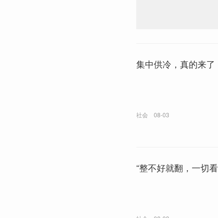
集中供冷，真的来了
社会
08-03
“整不好就翻，一切