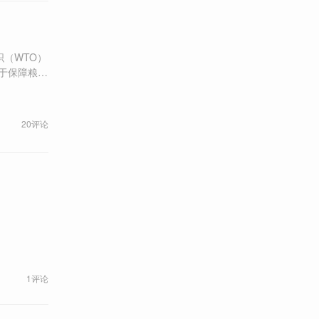
织（WTO）
地的生产能
20评论
1评论