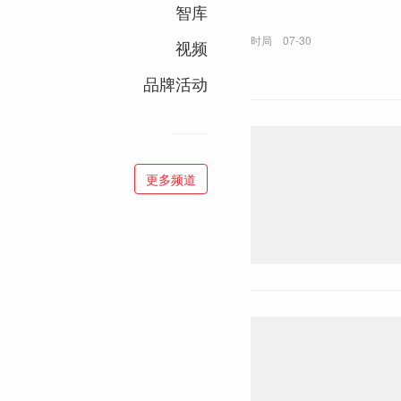
智库
时局
07-30
视频
品牌活动
更多频道