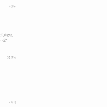
14评论
决策和执行
借工作之名
32评论
7评论