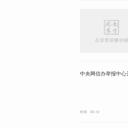
中央网信办举报中心开
时局
06-12