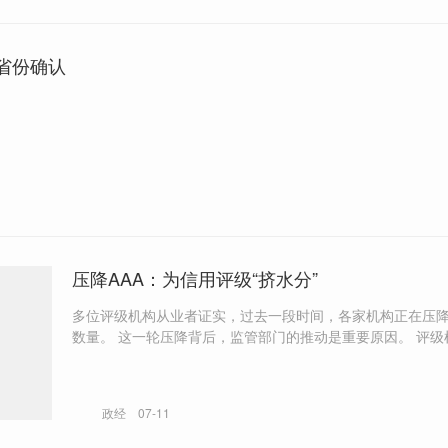
省份确认
压降AAA：为信用评级“挤水分”
多位评级机构从业者证实，过去一段时间，各家机构正在压降
数量。 这一轮压降背后，监管部门的推动是重要原因。 评级机构短期内
可能会失去部分客户，但长期来看，能倒逼行业规范发展。
政经
07-11