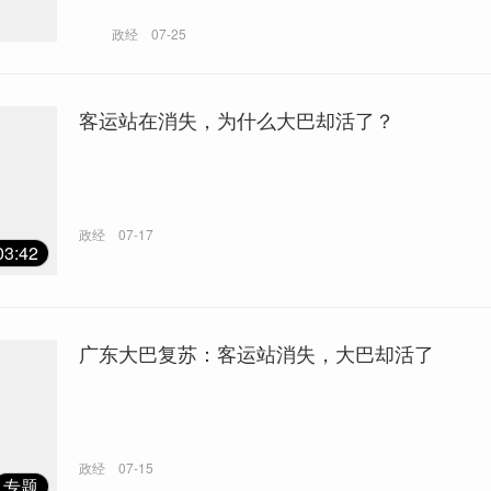
政经
07-25
客运站在消失，为什么大巴却活了？
政经
07-17
03:42
广东大巴复苏：客运站消失，大巴却活了
政经
07-15
专题