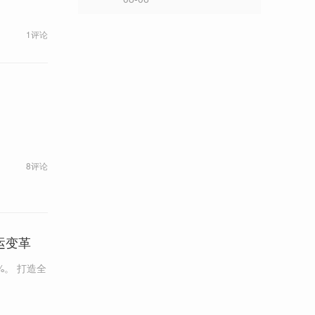
1评论
8评论
运变革
打造全