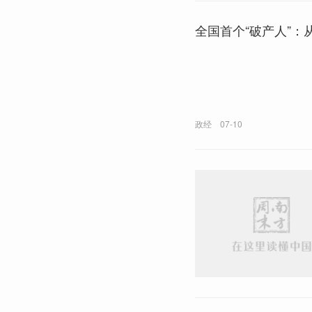
全国首个“破产人”
政经
07-10