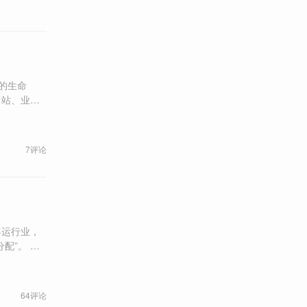
7评论
”。 深
样的车”。
64评论