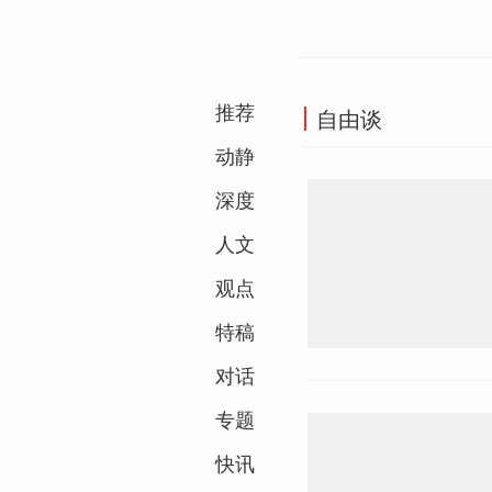
推荐
自由谈
动静
深度
人文
观点
特稿
对话
专题
快讯