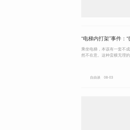
“电梯内打架”事件：
乘坐电梯，本该有一套不成
然不在意。这种蛮横无理的
自由谈
08-03