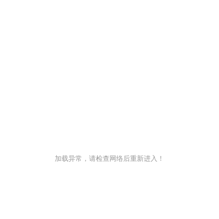
加载异常，请检查网络后重新进入！