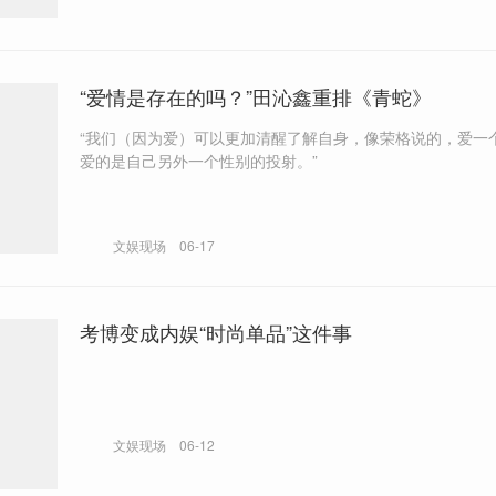
“爱情是存在的吗？”田沁鑫重排《青蛇》
“我们（因为爱）可以更加清醒了解自身，像荣格说的，爱一
爱的是自己另外一个性别的投射。”
文娱现场
06-17
考博变成内娱“时尚单品”这件事
文娱现场
06-12