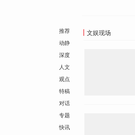
推荐
文娱现场
动静
深度
人文
观点
特稿
对话
专题
快讯