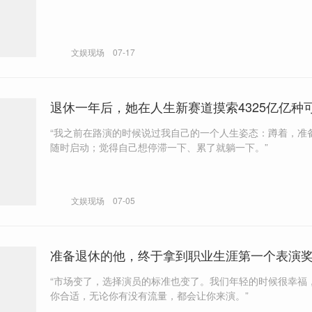
文娱现场
07-17
退休一年后，她在人生新赛道摸索4325亿亿种
“我之前在路演的时候说过我自己的一个人生姿态：蹲着，准
随时启动；觉得自己想停滞一下、累了就躺一下。”
文娱现场
07-05
准备退休的他，终于拿到职业生涯第一个表演
“市场变了，选择演员的标准也变了。我们年轻的时候很幸福
你合适，无论你有没有流量，都会让你来演。”