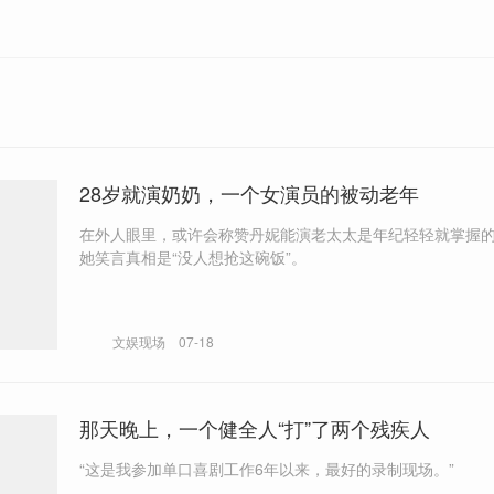
28岁就演奶奶，一个女演员的被动老年
在外人眼里，或许会称赞丹妮能演老太太是年纪轻轻就掌握
她笑言真相是“没人想抢这碗饭”。
文娱现场
07-18
那天晚上，一个健全人“打”了两个残疾人
“这是我参加单口喜剧工作6年以来，最好的录制现场。”