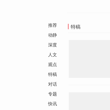
推荐
特稿
动静
深度
人文
观点
特稿
对话
专题
快讯