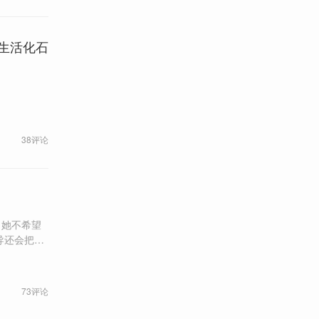
生活化石
38评论
，她不希望
，现在成我
，是一种失
73评论