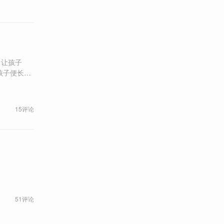
了让孩子
孩子一声不
15评论
51评论