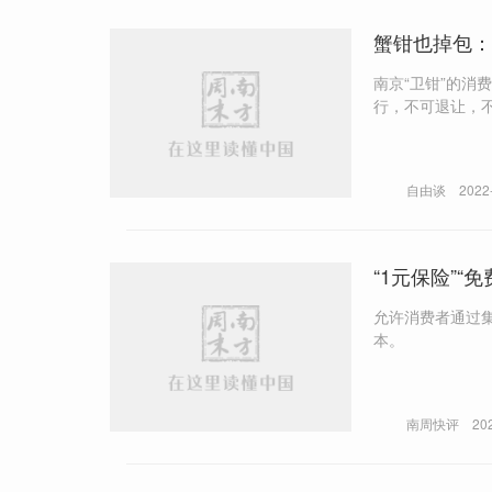
蟹钳也掉包：
南京“卫钳”的消
行，不可退让，不
自由谈
2022
“1元保险”
允许消费者通过
本。
南周快评
20