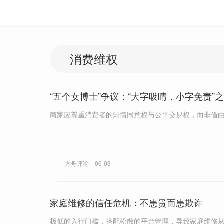
“五个女博士”争议：“大字吸睛，小字免责”
商家应尊重消费者的知情同意权与公平交易权，而非借由“
方舟评论
06-03
家庭维修的信任危机：不患贵而患欺诈
极低的入行门槛，搭配松散的平台管理，导致家庭维修