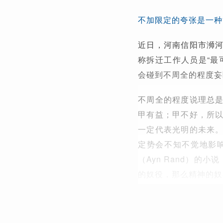
不加限定的夸张是一种
近日，河南信阳市浉
称拆迁工作人员是“最
会碰到不周全的程度妄
不周全的程度说理总
甲有益；甲不好，所
一定代表光明的未来
定势会不知不觉地影响
（Ayn Rand）的小说
的奴役，那么精神的奴