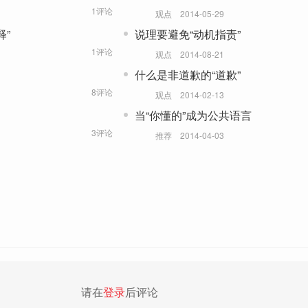
1评论
观点
2014-05-29
释”
说理要避免“动机指责”
1评论
观点
2014-08-21
什么是非道歉的“道歉”
8评论
观点
2014-02-13
当“你懂的”成为公共语言
3评论
推荐
2014-04-03
请在
登录
后评论