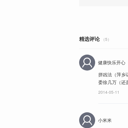
精选评论
（5）
健康快乐开心
拼凶法（萍乡
委徐几万（还
2014-05-11
小米米