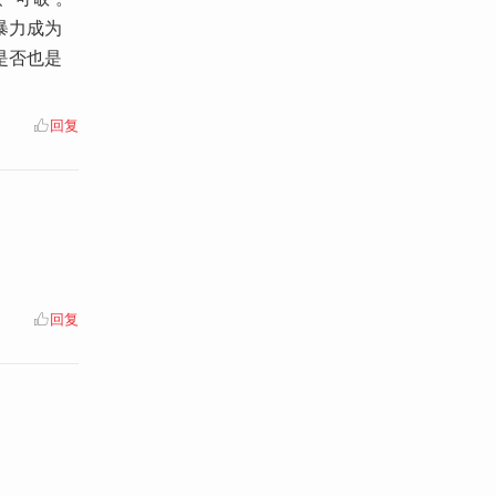
暴力成为
是否也是
回复
回复