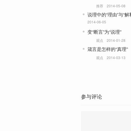
推荐
2014-05-08
说理中的“理由”与“解
2014-06-05
变“断言”为“说理”
观点
2014-01-28
箴言是怎样的“真理”
观点
2014-03-13
参与评论