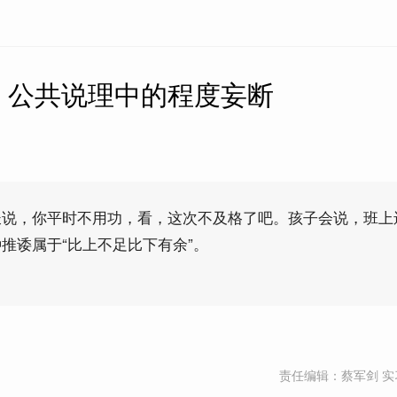
】公共说理中的程度妄断
长说，你平时不用功，看，这次不及格了吧。孩子会说，班上
推诿属于“比上不足比下有余”。
责任编辑：蔡军剑 实