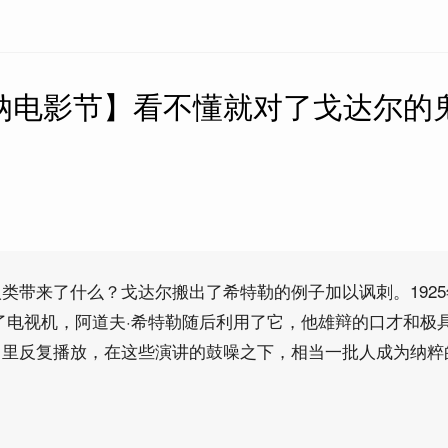
戛纳电影节】看不懂就对了戈达尔的
类带来了什么？戈达尔搬出了希特勒的例子加以讽刺。192
了电视机，阿道夫·希特勒随后利用了它，他雄辩的口才和极
目里反复播放，在这些演讲的鼓噪之下，相当一批人成为纳粹