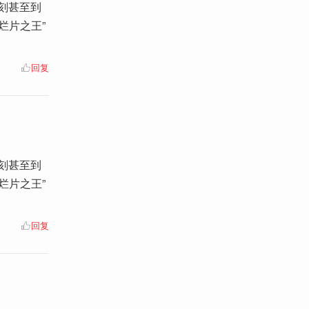
刻甚至到
烂片之王”
回复
刻甚至到
烂片之王”
回复