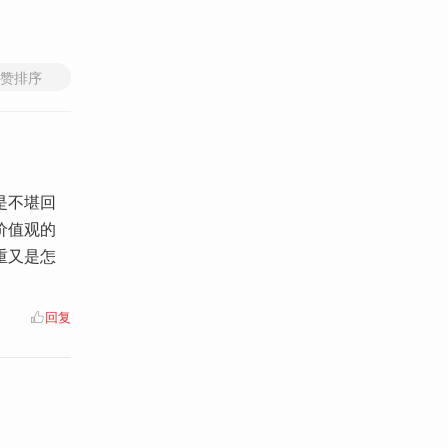
赞排序
是不堪回
价值观的
重又是怎
回复