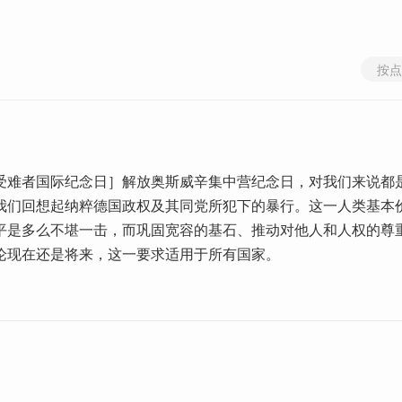
按点
受难者国际纪念日］解放奥斯威辛集中营纪念日，对我们来说都
我们回想起纳粹德国政权及其同党所犯下的暴行。这一人类基本
平是多么不堪一击，而巩固宽容的基石、推动对他人和人权的尊
论现在还是将来，这一要求适用于所有国家。