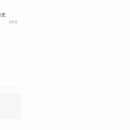
简史
2评论