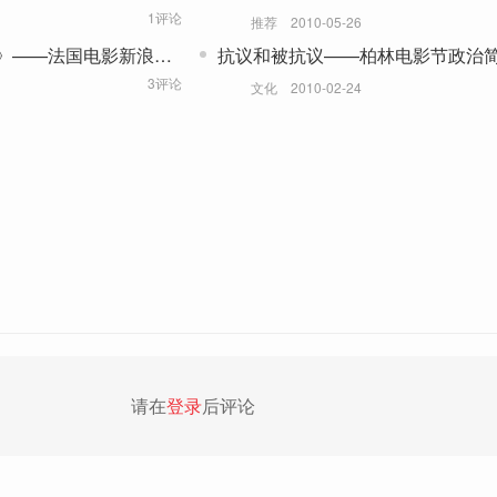
1评论
推荐
2010-05-26
》——法国电影新浪潮
抗议和被抗议——柏林电影节政治
3评论
文化
2010-02-24
请在
登录
后评论