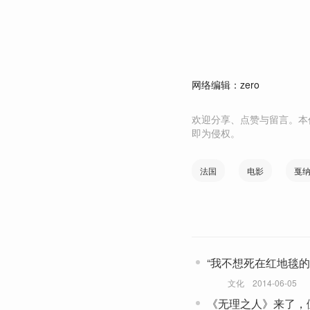
网络编辑：zero
欢迎分享、点赞与留言。本
即为侵权。
法国
电影
戛
“我不想死在红地毯的
文化
2014-06-05
《无理之人》来了，