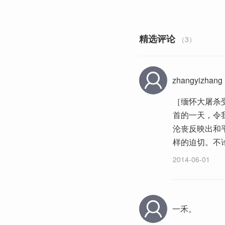
精选评论
（3）
zhangyizhang
［缅怀大屠杀
首的一天，令
沦丧反映出和
样的迫切。不
2014-06-01
一禾。