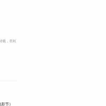
转载，否则
电影节）