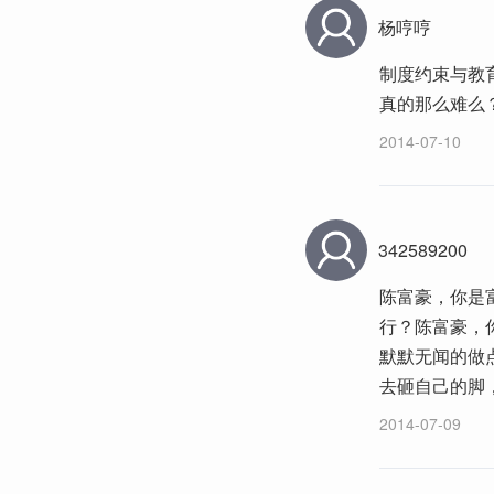
杨哼哼
制度约束与教育
真的那么难么
2014-07-10
342589200
陈富豪，你是
行？陈富豪，
默默无闻的做
去砸自己的脚
2014-07-09