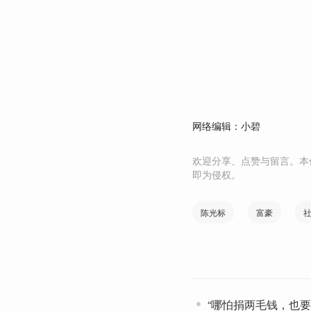
网络编辑：小碧
欢迎分享、点赞与留言。本
即为侵权。
陈光标
富豪
“哪怕捐两毛钱，也要