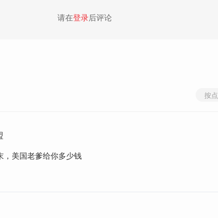
请在
登录
后评论
按点
盟
末，美国老爹给你多少钱