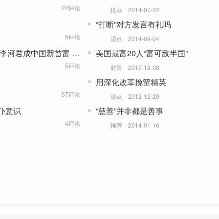
多？
22评论
推荐
2014-07-22
“打断”对方发言有礼吗
5评论
观点
2014-09-04
：李河君成中国新首富 马
美国最富20人“富可敌半国”
5评论
财富
2015-12-08
用深化改革挽留精英
57评论
观点
2012-12-20
仆意识
“慈善”并非都是善事
4评论
推荐
2014-01-16