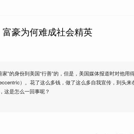
】富豪为何难成社会精英
善家”的身份到美国“行善”的，但是，美国媒体报道时对他用
eccentric）。花了这么多钱，做了这么多自我宣传，到头来
”，这是怎么一回事呢？