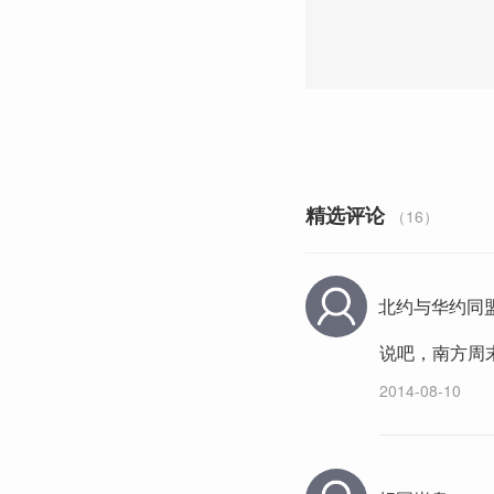
精选评论
（16）
北约与华约同
说吧，南方周
2014-08-10