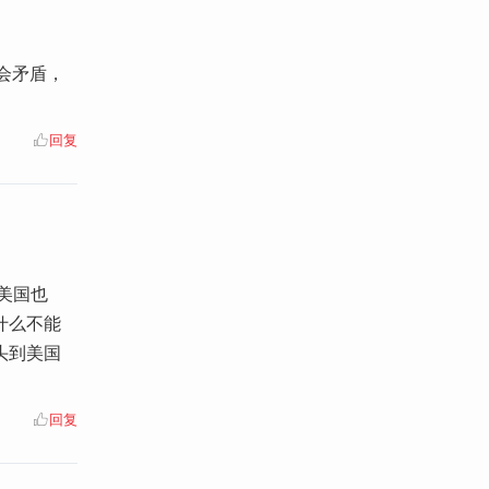
社会矛盾，
回复
美国也
什么不能
头到美国
回复