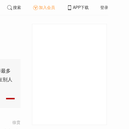
搜索
加入会员
APP下载
登录
得最多
在别人
徐贲