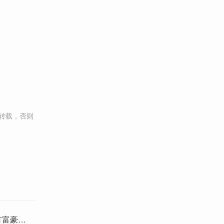
转载，否则
方富豪最