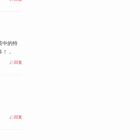
英中的特
多！，
回复
回复