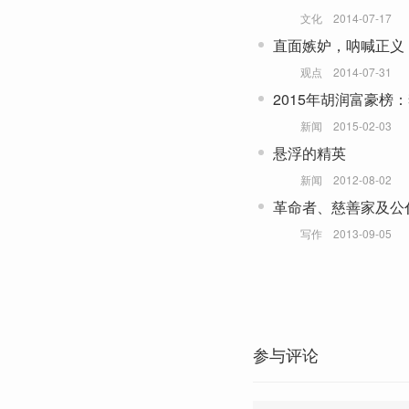
文化
2014-07-17
直面嫉妒，呐喊正义
观点
2014-07-31
2015年胡润富豪榜
云仅排第三
新闻
2015-02-03
悬浮的精英
新闻
2012-08-02
革命者、慈善家及公
写作
2013-09-05
参与评论