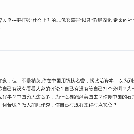
改良---要打破“社会上升的非优秀障碍”以及“阶层固化”带来的
？
富豪，但，不是精英;你在中国用钱捞名誉，捞政治资本，以为到
你自己有没有看看人家的评论？自己有没有给自己打个分啊？为
点好事？中国穷人这么多，为什么要跑到美国去？你搬中国的石
，何苦呢？做人如此作秀，你自己有没有觉得有点恶心？