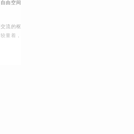
络自由空间
方交流的枢
烈较量着，