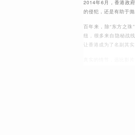
2014年6月，香港
的侵犯，还是有助于抛
百年来，除“东方之珠
纽，很多来自隐秘战
让香港成为了名副其实
真实的情节，远比影片