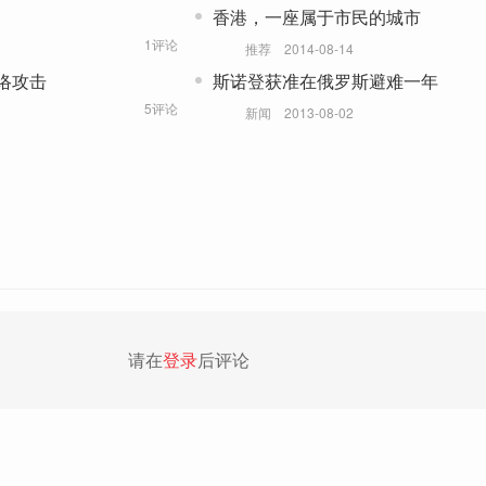
香港，一座属于市民的城市
1评论
推荐
2014-08-14
络攻击
斯诺登获准在俄罗斯避难一年
5评论
新闻
2013-08-02
请在
登录
后评论