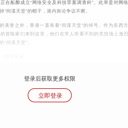
政府正在酝酿成立“网络安全及科技罪案调查科”。此举是对网
掉“间谍天堂”的帽子，港内舆论争议不断。
”的美誉之外，香港一直有着“间谍天堂”的绰号。作为东西
线的冒险家们来到这里，他们在常人所看不到的竞技场上激
的“间谍天堂”。
《窃听风云
登录后获取更多权限
立即登录