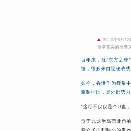
2013年6月
报亭售卖的报纸
百年来，除“东方之珠
纽，很多来自隐秘战线
如今，香港作为搜集
牵制中国，是外部势力
“这可不仅仅是个U盘
位于九龙半岛西北角的
着众多面积狭小的电