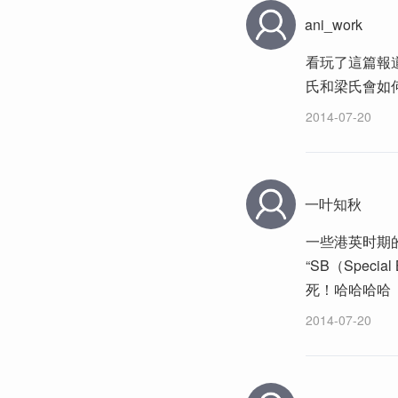
ani_work
看玩了這篇報
氏和梁氏會如
2014-07-20
一叶知秋
一些港英时期
“SB（Spec
死！哈哈哈哈
2014-07-20