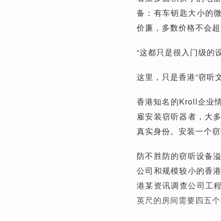
备：有车钥匙大小的
价廉，多数价格不会超过
“这都只是很入门级的
这里，只是香港“窃听
香港知名的Kroll
雇安装窃听器者，大
真实身份。安装一个窃
防不胜防的窃听设备
公司和规模较小的香
港某资讯调查公司工程
英尺的房间需要四五个