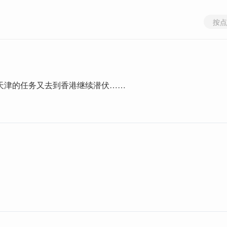
按点
天津的任务又去到香港继续潜伏……