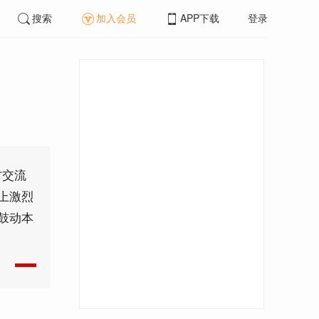
搜索
加入会员
APP下载
登录
方交流
上激烈
鼓动本