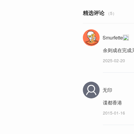
精选评论
（5）
Smurfette
余则成在完成
2025-02-20
无印
谍都香港
2015-01-16