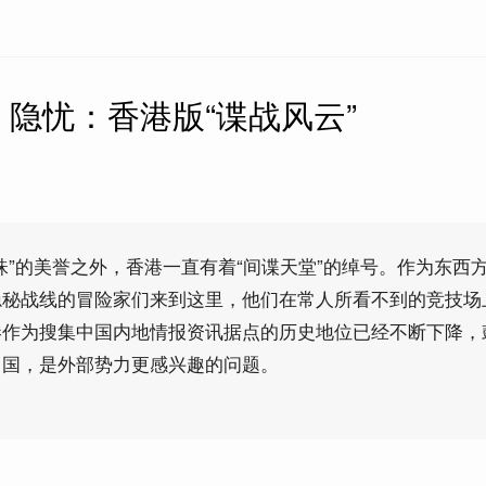
隐忧：香港版“谍战风云”
珠”的美誉之外，香港一直有着“间谍天堂”的绰号。作为东西
隐秘战线的冒险家们来到这里，他们在常人所看不到的竞技场
港作为搜集中国内地情报资讯据点的历史地位已经不断下降，
中国，是外部势力更感兴趣的问题。