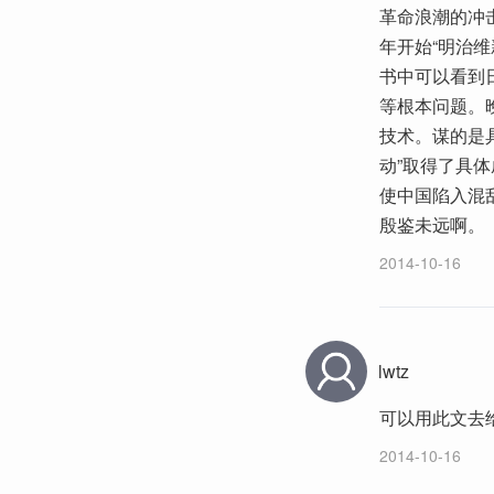
革命浪潮的冲
年开始“明治维
书中可以看到日
等根本问题。
技术。谋的是
动”取得了具
使中国陷入混
殷鉴未远啊。
2014-10-16
lwtz
可以用此文去
2014-10-16