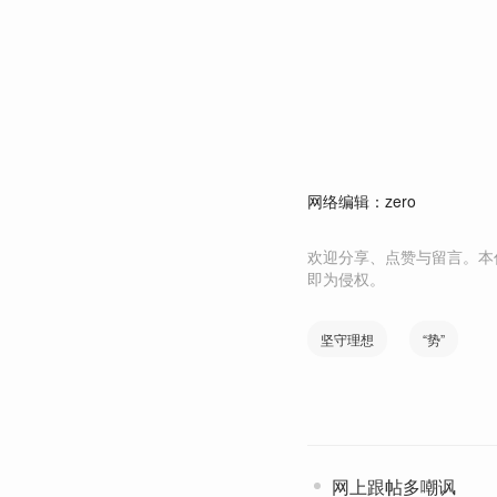
网络编辑：zero
欢迎分享、点赞与留言。本
即为侵权。
坚守理想
“势”
网上跟帖多嘲讽