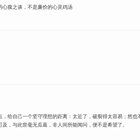
的心腹之谈，不是廉价的心灵鸡汤
点，给自己一个坚守理想的距离：太近了，破裂得太容易；然也
可及，与此世毫无瓜葛，非人间所能闻问，便不是希望了。