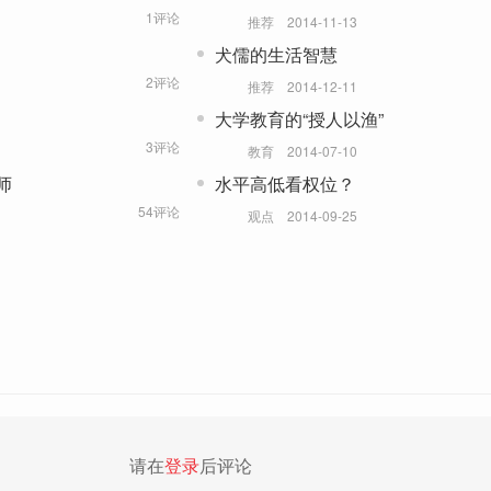
1评论
推荐
2014-11-13
犬儒的生活智慧
2评论
推荐
2014-12-11
大学教育的“授人以渔”
3评论
教育
2014-07-10
师
水平高低看权位？
54评论
观点
2014-09-25
请在
登录
后评论