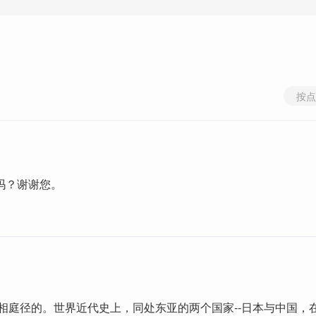
按点
吗？谢谢您。
是大相庭径的。世界近代史上，同处东亚的两个国家--日本与中国，