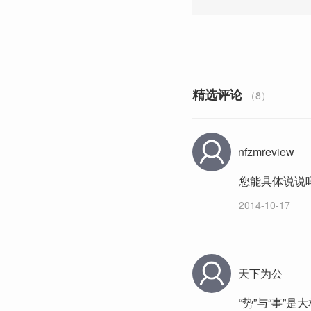
精选评论
（8）
nfzmreview
您能具体说说
2014-10-17
天下为公
“势”与“事”