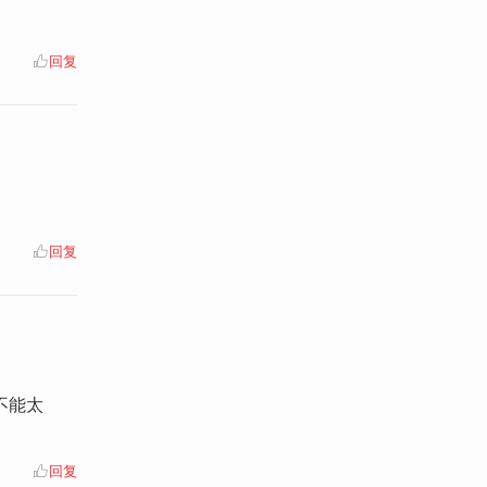
回复
回复
不能太
回复