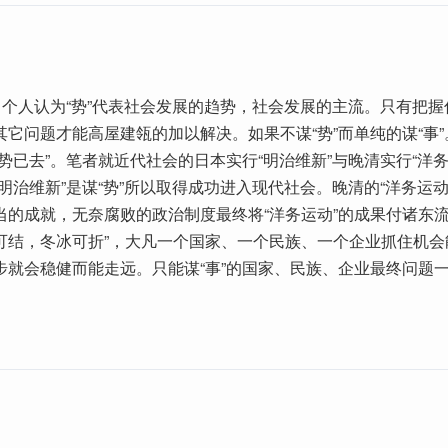
呢？个人认为“势”代表社会发展的趋势，社会发展的主流。只有把
其它问题才能高屋建瓴的加以解决。如果不谋“势”而单纯的谋“事
势已去”。笔者就近代社会的日本实行“明治维新”与晚清实行“洋务
明治维新”是谋“势”所以取得成功进入现代社会。晚清的“洋务运动”
当的成就，无奈腐败的政治制度最终将“洋务运动”的成果付诸东流
可结，冬冰可折”，大凡一个国家、一个民族、一个企业抓住机会能
步就会稳健而能走远。只能谋“事”的国家、民族、企业最终问题