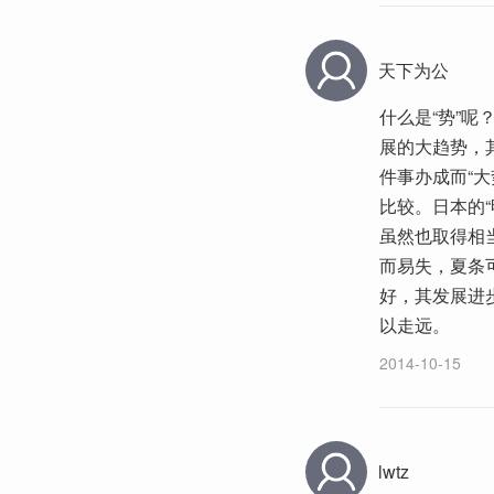
天下为公
什么是“势”
展的大趋势，
件事办成而“大
比较。日本的“
虽然也取得相
而易失，夏条
好，其发展进
以走远。
2014-10-15
lwtz