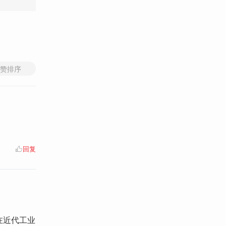
赞排序
回复
在近代工业