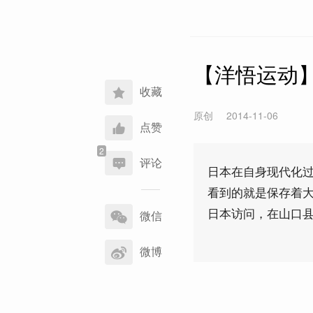
【洋悟运动
收藏
原创
2014-11-06
点赞
评论
日本在自身现代化
看到的就是保存着
分
日本访问，在山口
享
微信
到
微博