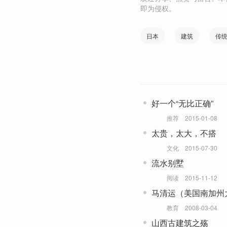
即为侵权。
日本
建筑
传
好一个“无比正确”
推荐
2015-01-08
太贵，太大，不搭
文化
2015-07-30
流水别墅
阅读
2015-11-12
马清运（美国南加州
解构建筑的建筑师
教育
2008-03-04
山西古建筑之殇