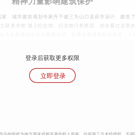
精神力量影响建筑保护
建筑家、城市建筑规划专家丹下健三为山口县萩市设计、建造
立萩美术馆·浦上纪念馆。纪念馆只有两层，但在看过这里
瓷为主要展品的东洋陶瓷馆后，如果在美术馆附近走走，人
登录后获取更多权限
立即登录
作品的版权为南方周末或相关著作权人所有，任何第三方未经授权，不得