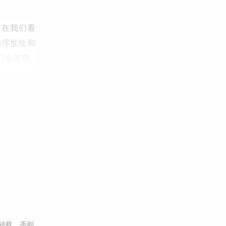
了在我们看
的浮世绘和
们会发现
转载，否则