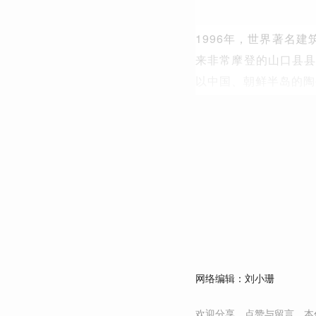
1996年，世界著名
来非常摩登的山口县县
以中国、朝鲜半岛的陶
网络编辑：刘小珊
欢迎分享、点赞与留言。本