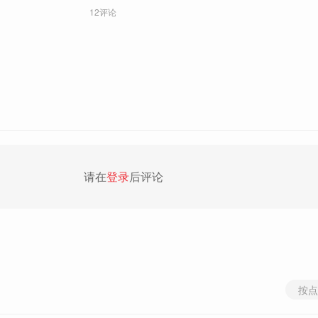
12评论
请在
登录
后评论
按点