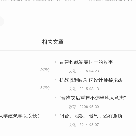
统
相关文章
古建收藏家秦同千的故事
3评论
文化
2015-04-23
抗战胜利纪功碑设计师黎抡杰
3评论
文化
2015-08-13
“台湾灾后重建不违当地人意志”
教育
2008-05-30
大学建筑学院院长）：
阳台、地板、暖气，还有厕所
文化
2014-08-07