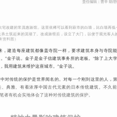
责任编辑：曹辛 助理
大宅改建的常茂惠旅馆。这里依稀可以看到萩市的白墙，比白墙再低
及夯土筑起来的泥墙了。改成旅馆后，设立了大门，以便于观光客人
末资料图）
年来，建造每座建筑都像盖寺院一样，要求建筑本身与寺院
。”金子说。金子是金子信建筑事务所的老板。“除了上大
，我用建筑来维护这座城市。”金子说。
程中对传统的保护是世界闻名的。对每一个刚到这里的人，
美、典雅、有着浓厚中国古代元素的日本传统建筑。不久
笔者有机会实地体会了这种对传统建筑的保护。