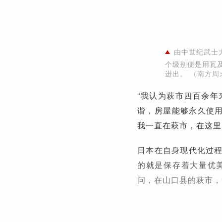
由中世纪武士
个级别便是用瓦
进出。
（南方周
“我认为萩市四百余
谐，房屋能够永久使用
我一直在萩市，在这里
日本在自身现代化过
的就是保存着大量优
问，在山口县的萩市，