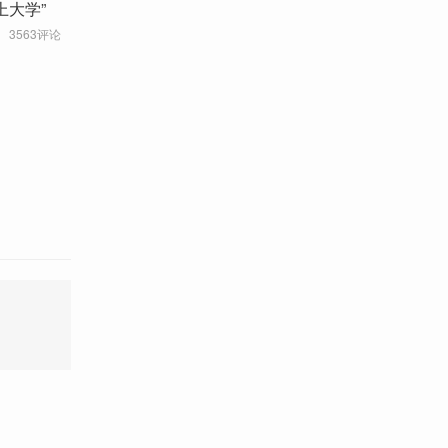
上大学”
3563评论