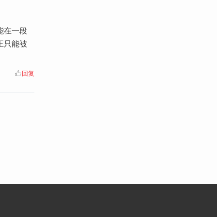
能在一段
王只能被
回复