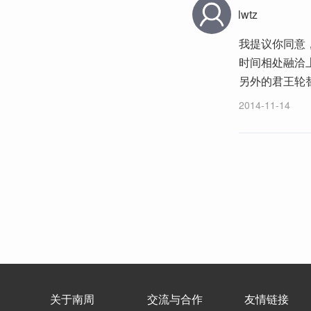
lwtz
我提议你同意
时间相处融洽
另外的君王轮
2014-11-14
关于南周
交流与合作
友情链接