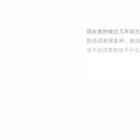
我在政协做过几年副
协说话有很多种，政
员不说话要政协干什么