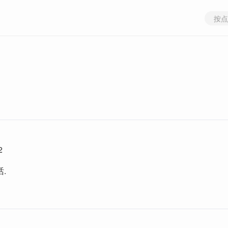
按点
2
.