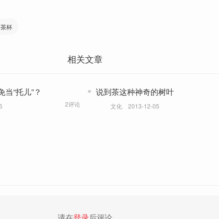
茶杯
相关文章
当“托儿”？
说到茶这种神奇的树叶
2评论
6
文化
2013-12-05
请在
登录
后评论