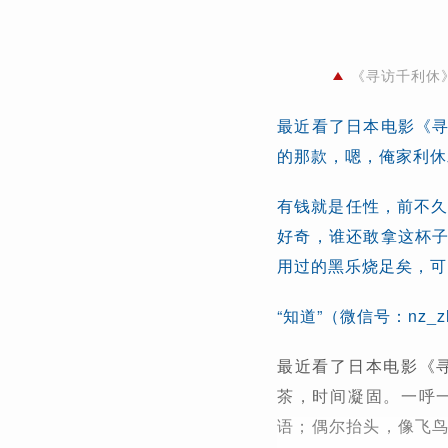
《寻访千利休
最近看了日本电影《
的那款，嗯，俺家利休
有钱就是任性，前不久
好奇，谁还敢拿这杯
用过的黑乐烧足矣，可
“知道”（微信号：nz_
最近看了日本电影《
茶，时间凝固。一呼
语；偶尔抬头，像飞