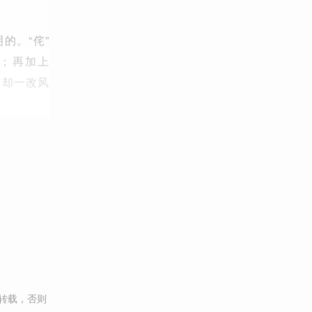
的。“侘”
；再加上
，却一改风
转载，否则