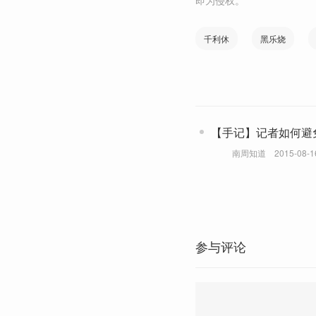
即为侵权。
千利休
黑乐烧
【手记】记者如何避免
南周知道
2015-08-1
参与评论