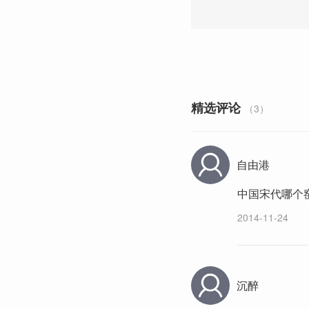
精选评论
（3）
自由港
中国宋代哪个
2014-11-24
沉醉