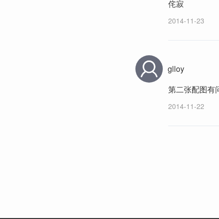
侘寂
2014-11-23
glloy
第二张配图有
2014-11-22