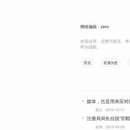
网络编辑：zero
欢迎分享、点赞与留言。本
即为侵权。
官员
官满为患
媒体，岂是用来应对
观点
2014-12-11
注册局局长自脱“官帽
新闻
2015-04-09