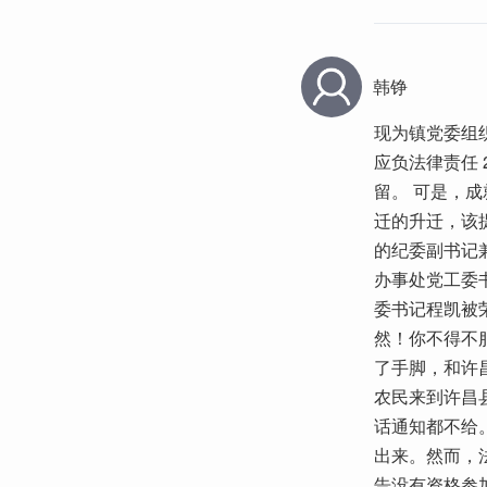
韩铮
现为镇党委组
应负法律责任
留。 可是，
迁的升迁，该
的纪委副书记
办事处党工委
委书记程凯被
然！你不得不
了手脚，和许
农民来到许昌
话通知都不给
出来。然而，
告没有资格参