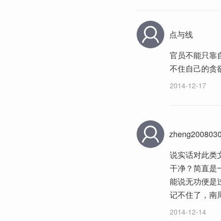
点与线
官员不能只靠
不住自己的贪
2014-12-17
zheng200803
说实话对此类
干净？简直是
能说无功便是
记不住了，南
2014-12-14