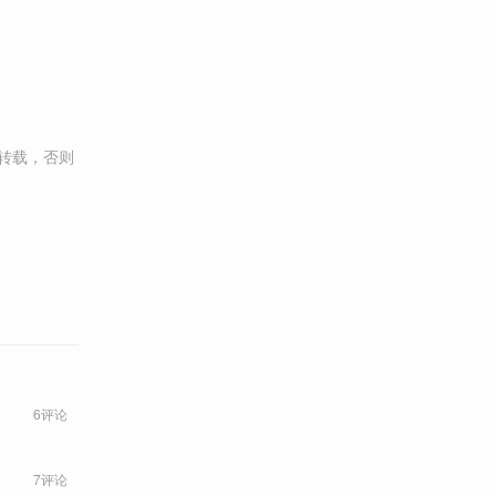
转载，否则
6评论
7评论