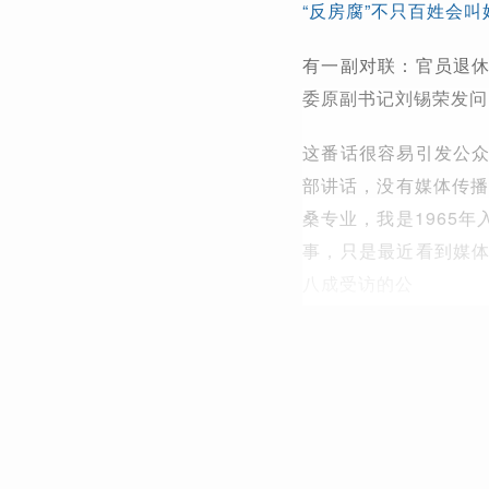
“反房腐”不只百姓会
有一副对联：官员退
委原副书记刘锡荣发问
这番话很容易引发公
部讲话，没有媒体传播
桑专业，我是1965
事，只是最近看到媒
八成受访的公