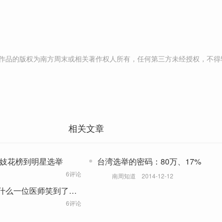
作品的版权为南方周末或相关著作权人所有，任何第三方未经授权，不得
相关文章
名妓花榜到明星选举
台湾选举的密码：80万、17%
6评论
南周知道
2014-12-12
什么一位医师笑到了最
6评论