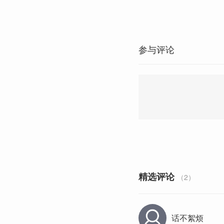
参与评论
精选评论
（2）
话不絮烦