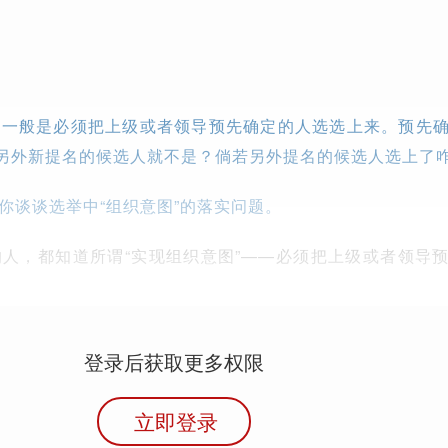
，一般是必须把上级或者领导预先确定的人选选上来。预先
道另外新提名的候选人就不是？倘若另外提名的候选人选上了
ao)跟你谈谈选举中“组织意图”的落实问题。
人，都知道所谓“实现组织意图”——必须把上级或者领导
登录后获取更多权限
立即登录