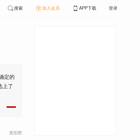
搜索
加入会员
APP下载
登录
确定的
选上了
黄阳辉