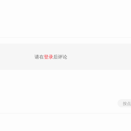
请在
登录
后评论
按点