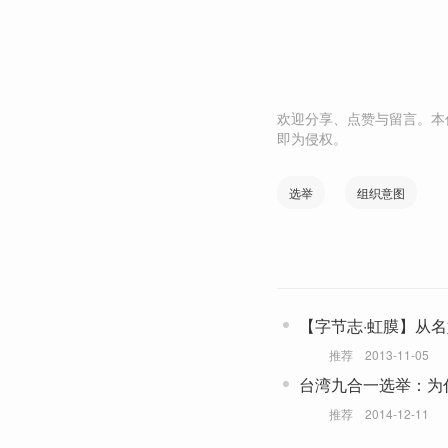
欢迎分享、点赞与留言。本
即为侵权。
选举
组织意图
【字节志·虹膜】从
推荐
2013-11-05
台湾九合一选举：为
后
推荐
2014-12-11