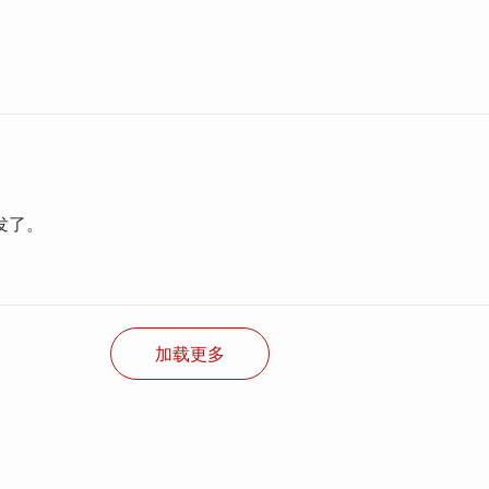
。
发了。
加载更多