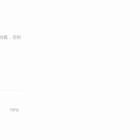
转载，否则
7评论