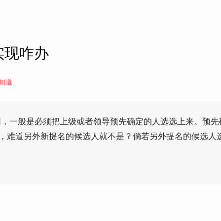
实现咋办
知道
图，一般是必须把上级或者领导预先确定的人选选上来。预先
”，难道另外新提名的候选人就不是？倘若另外提名的候选人