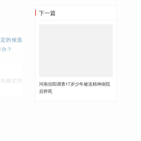
下一篇
确定的候选
咋办？
预先确定的
河南信阳调查17岁少年被送精神病院
后猝死