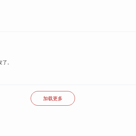
。
发了。
加载更多