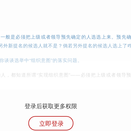
，一般是必须把上级或者领导预先确定的人选选上来。预先
道另外新提名的候选人就不是？倘若另外提名的候选人选上了
ao)跟你谈谈选举中“组织意图”的落实问题。
人，都知道所谓“实现组织意图”——必须把上级或者领导
登录后获取更多权限
立即登录