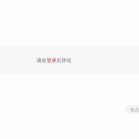
请在
登录
后评论
按点