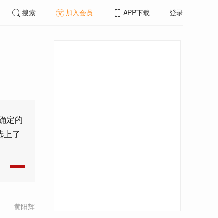
搜索
加入会员
APP下载
登录
确定的
选上了
黄阳辉