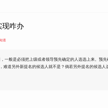
实现咋办
知道
图，一般是必须把上级或者领导预先确定的人选选上来。预先
”，难道另外新提名的候选人就不是？倘若另外提名的候选人