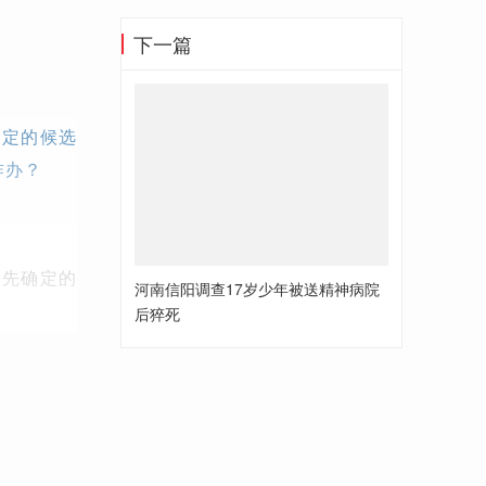
下一篇
确定的候选
咋办？
预先确定的
河南信阳调查17岁少年被送精神病院
后猝死