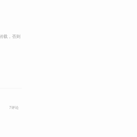
转载，否则
7评论