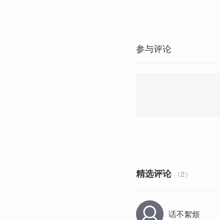
参与评论
精选评论
（2）
话不絮烦