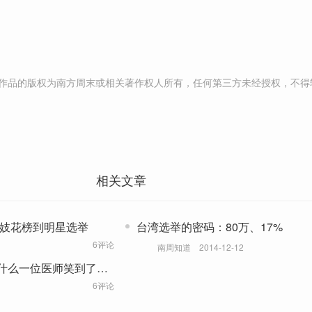
作品的版权为南方周末或相关著作权人所有，任何第三方未经授权，不得
相关文章
名妓花榜到明星选举
台湾选举的密码：80万、17%
6评论
南周知道
2014-12-12
什么一位医师笑到了最
6评论