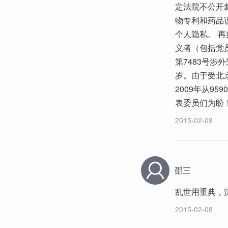
定法院不公开
物专利和药品
个人隐私。 
义者（包括党
第7483号
岁。由于受北
2009年从9
表委员们为盼
2015-02-08
邵三
乱世用重典，
2015-02-08