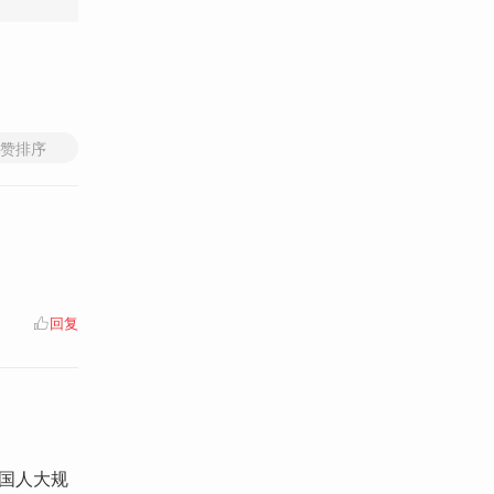
赞排序
回复
) 全国人大规