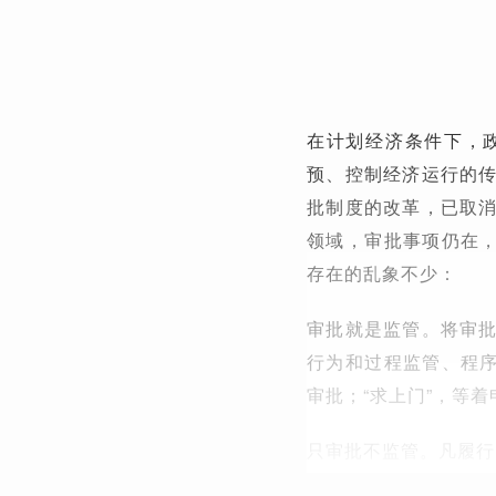
在计划经济条件下，
预、控制经济运行的
批制度的改革，已取
领域，审批事项仍在，
存在的乱象不少：
审批就是监管。将审
行为和过程监管、程序
审批；“求上门”，等
只审批不监管。凡履行了