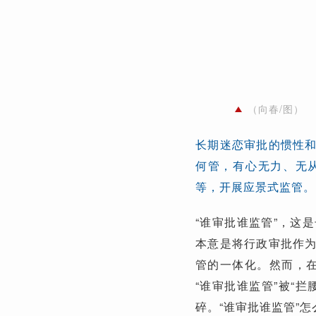
（向春/图）
长期迷恋审批的惯性
何管，有心无力、无
等，开展应景式监管。
“谁审批谁监管”，这
本意是将行政审批作
管的一体化。然而，在
“谁审批谁监管”被“
碎。“谁审批谁监管”