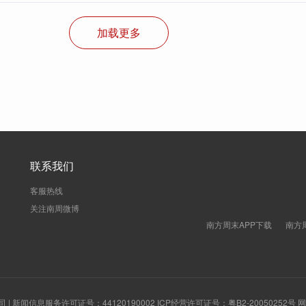
加载更多
联系我们
客服热线
关注南周微博
南方周末APP下载
南方
新闻信息服务许可证号：44120190002 ICP经营许可证号：粤B2-20050252号