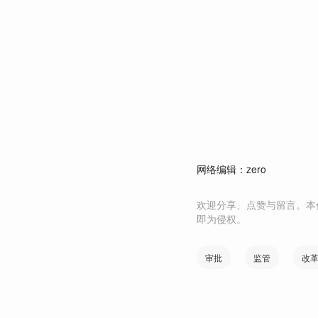
网络编辑：zero
欢迎分享、点赞与留言。本
即为侵权。
审批
监管
改