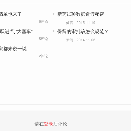
清单也来了
新药试验数据造假秘密
6评论
健言
2015-11-19
跃进”到“大塞车”
保留的审批该怎么规范？
5评论
新闻
2014-11-06
家都来说一说
2评论
请在
登录
后评论