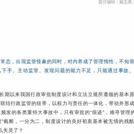
责任编辑：戴志勇 
和常态，出现监管怪象的同时，对内养成了管理惰性，不知
从下手。主动监管、发现问题的能力不足，只能通过事故
是长期以来我国行政审批制度设计和立法立规所遵循的基本
为联结行政监管的纽带，以权力与责任的一体化，带动并形
频发的各类重特大事故中，只有审批的“痕迹”，难寻管理的
拦腰”截断，一分为二，制度设计的良好初衷基本被无情的残
怎么失灵了？