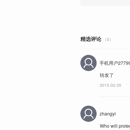
精选评论
（3）
手机用户27799
转发了
2015-02-25
zhangyi
Who will pr