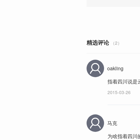
精选评论
（2）
oakling
指着四川说是云
2015-03-26
马克
为啥指着四川