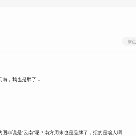
按点
南，我也是醉了...
的图非说是“云南”呢？南方周末也是品牌了，招的是啥人啊