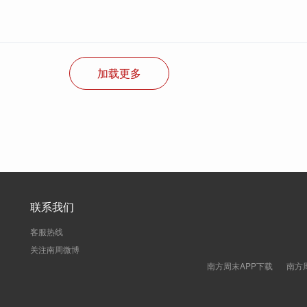
加载更多
联系我们
客服热线
关注南周微博
南方周末APP下载
南方