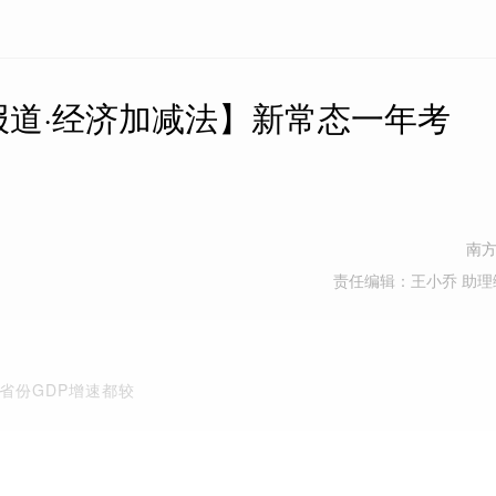
报道·经济加减法】新常态一年考
南
责任编辑：王小乔 助理
有省份GDP增速都较