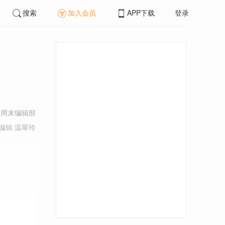
搜索
加入会员
APP下载
登录
方周末编辑部
编辑 温翠玲