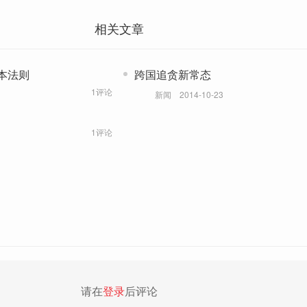
相关文章
本法则
跨国追贪新常态
1评论
新闻
2014-10-23
1评论
请在
登录
后评论