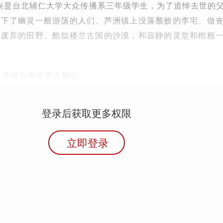
陈传兴是台北辅仁大学大众传播系三年级学生，为了追悼去世的
拍下了幽灵一般游荡的人们、芦洲镇上没落颓败的李宅、做
而废弃的田野、酷似楼兰古国的沙漠，和寂静的灵堂和棺柩
业，陈传兴每年夏天都会
登录后获取更多权限
立即登录