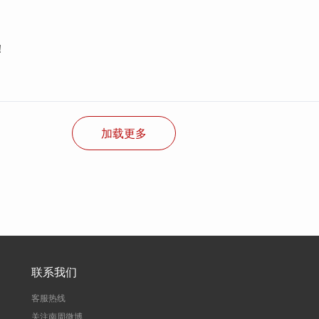
！
加载更多
联系我们
客服热线
关注南周微博