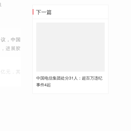
且
下一篇
会议，中国
大，进展胶
多亿元，其
中国电信集团处分31人：超百万违纪
事件4起