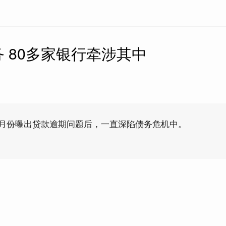
 80多家银行牵涉其中
年9月份曝出贷款逾期问题后，一直深陷债务危机中。