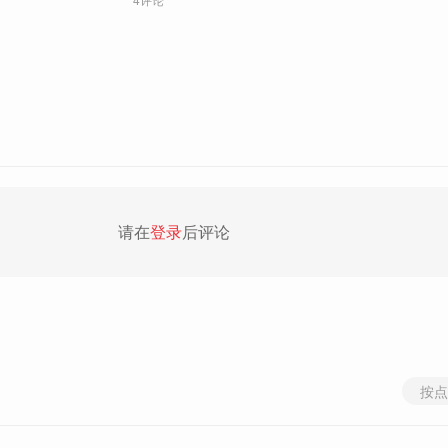
请在
登录
后评论
按点