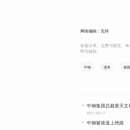
网络编辑：瓦特
欢迎分享、点赞与留言。本
即为侵权。
中钢
债务
逾
中钢集团总裁黄天文
2011-05-17
中钢被谁逼上绝路