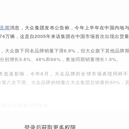
见闻
消息，大众集团发布公告称，今年上半年在中国内地
174万辆，这是自2005年来该集团在中国市场首次出现出货
，大众旗下同名品牌销量下滑6.9%，但大众旗下其他品牌
别增长5.8%、48%和66%，奥迪同期销量增长1.9%。
售低迷影响，今年6月，大众品牌的全球市场表现同样不
月来第八次下滑。大众品牌的销量占大众集团总销量的60%，
国)的总裁兼CEO海兹
登录后获取更多权限