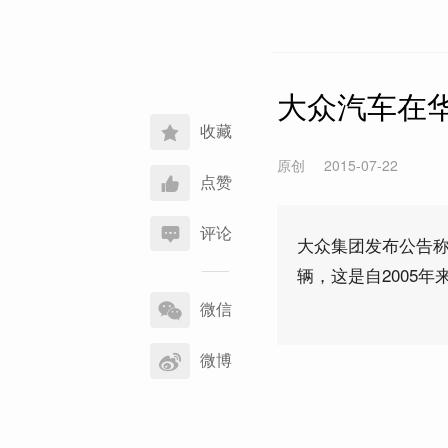
大众汽车在
收藏
原创
2015-07-22
点赞
评论
大众集团发布公告称
辆，这是自2005
分
享
微信
到
微博