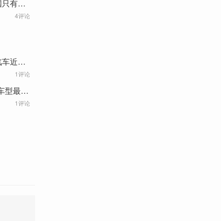
国只有两
4评论
汽车近
1评论
车型最多
1评论