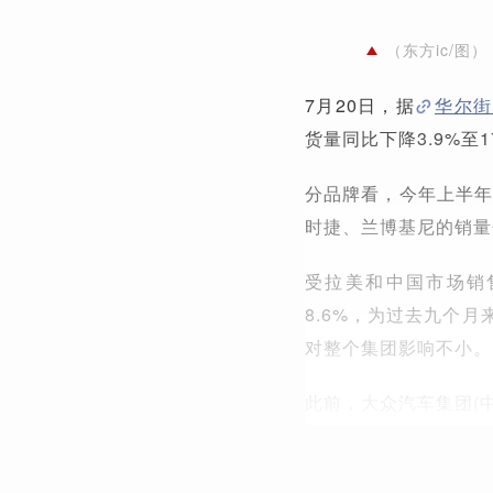
（东方ic/图）
7月20日，据
华尔街
货量同比下降3.9%至
分品牌看，今年上半年
时捷、兰博基尼的销量分
受拉美和中国市场销
8.6%，为过去九个
对整个集团影响不小。
此前，大众汽车集团(中