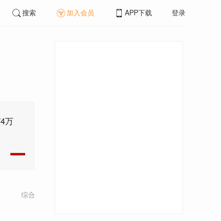
搜索
加入会员
APP下载
登录
4万
综合