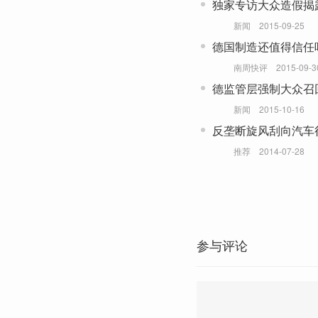
独家专访大众造假揭
往中国的柴油发动机
新闻
2015-09-25
德国制造还值得信任
南周快评
2015-09-3
德监管层强制大众召
题车
新闻
2015-10-16
反垄断旋风刮向汽车
推荐
2014-07-28
参与评论