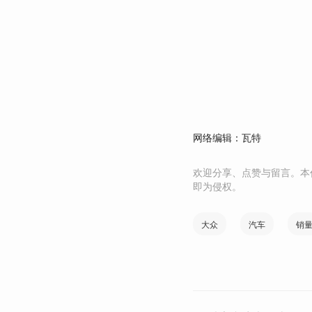
网络编辑：瓦特
欢迎分享、点赞与留言。本
即为侵权。
大众
汽车
销