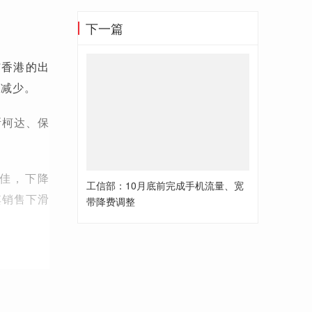
下一篇
与香港的出
量减少。
斯柯达、保
佳，下降
工信部：10月底前完成手机流量、宽
其销售下滑
带降费调整