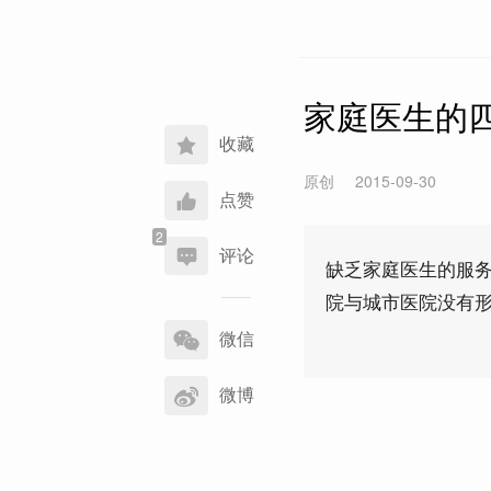
家庭医生的
收藏
原创
2015-09-30
点赞
评论
缺乏家庭医生的服
院与城市医院没有
分
享
微信
到
微博