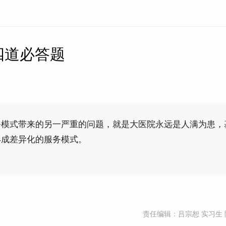
四道必答题
务模式带来的另一严重的问题，就是大医院永远是人满为患，
形成差异化的服务模式。
责任编辑：吕宗恕 实习生 