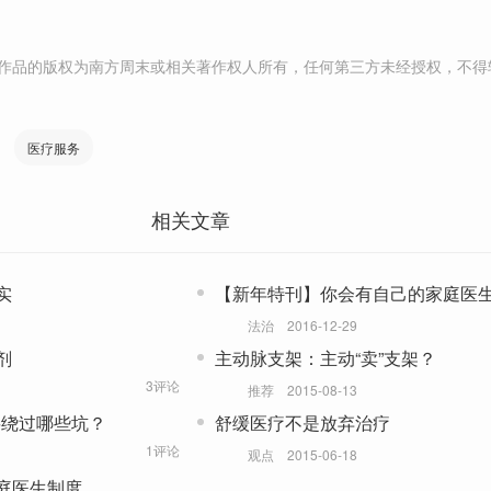
作品的版权为南方周末或相关著作权人所有，任何第三方未经授权，不得
医疗服务
相关文章
实
【新年特刊】你会有自己的家庭医
法治
2016-12-29
剂
主动脉支架：主动“卖”支架？
3评论
推荐
2015-08-13
要绕过哪些坑？
舒缓医疗不是放弃治疗
1评论
观点
2015-06-18
庭医生制度