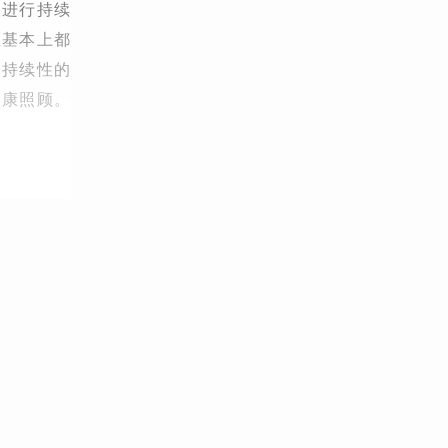
人进行持续
医基本上都
、持续性的
健康照顾。
。