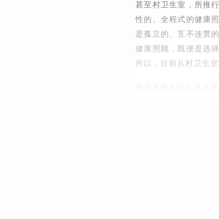
甚至村卫生室，所推
性的、全程式的健康
是孤立的、互不连贯
健康照顾，既便是选
所以，目前从村卫生室
而家庭医生却不是这样