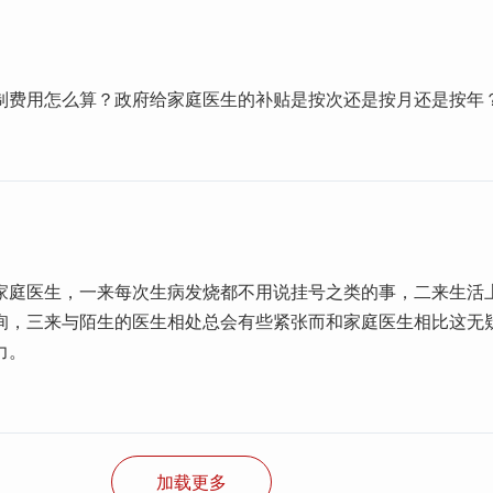
制费用怎么算？政府给家庭医生的补贴是按次还是按月还是按年
家庭医生，一来每次生病发烧都不用说挂号之类的事，二来生活
询，三来与陌生的医生相处总会有些紧张而和家庭医生相比这无
力。
加载更多