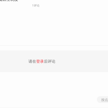
1评论
请在
登录
后评论
按点