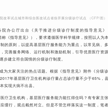
立医院改革试点城市和综合医改试点省份开展分级诊疗试点
（CFP/图）
，国务院办公厅出台《关于推进分级诊疗制度的指导意见
以下简称《指导意见》），要求遵循医学科学规律，按照以人为
机制的原则，以提高基层医疗服务能力为重点，以常见病、
口，完善服务网络、运行机制和激励机制，引导优质医疗资
逐步建立符合国情的分级诊疗制度。
次成为大家关注的热点话题。根据《指导意见》附件《分级
2017年基层医疗卫生机构诊疗量占总诊疗量不少于65%，
基本实现大病不出县。
层医疗卫生机构，基层医疗服务能力能扛得住吗？有专家主
张应缓行，观点截然对立。但是不管怎样落实这一制度，笔