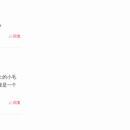
？
回复
上的小毛
疑是一个
回复