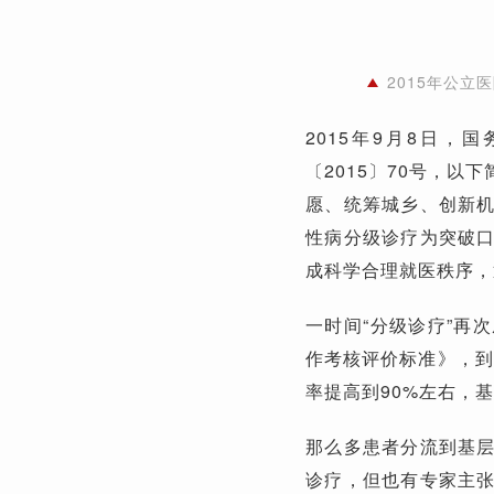
2015年公
2015年9月8日
〔2015〕70号，
愿、统筹城乡、创新
性病分级诊疗为突破
成科学合理就医秩序，
一时间“分级诊疗”再
作考核评价标准》，到
率提高到90%左右，
那么多患者分流到基
诊疗，但也有专家主