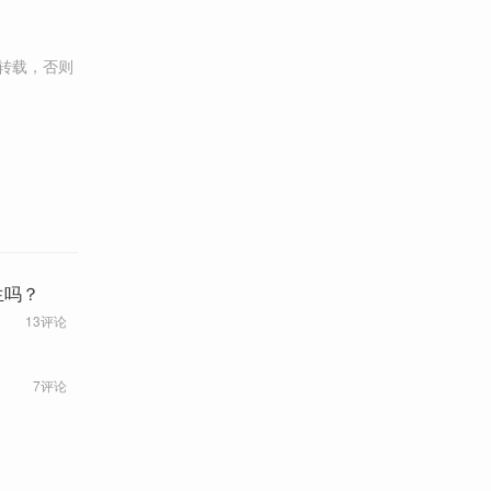
转载，否则
生吗？
13评论
7评论