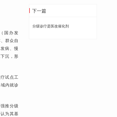
下一篇
分级诊疗是医改催化剂
》（国办发
本、群众自
多发病、慢
源下沉，形
诊疗试点工
县域内就诊
张强推分级
者认为其基