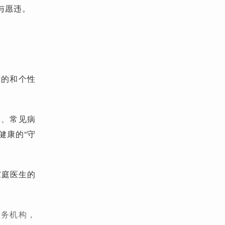
与愿违。
时的和个性
健、常见病
健康的“守
家庭医生的
服务机构，