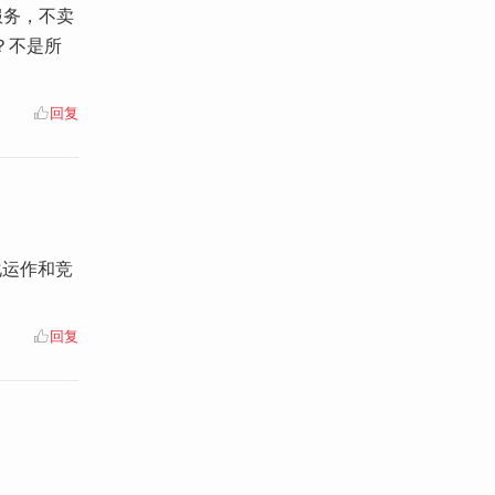
服务，不卖
？不是所
回复
化运作和竞
回复