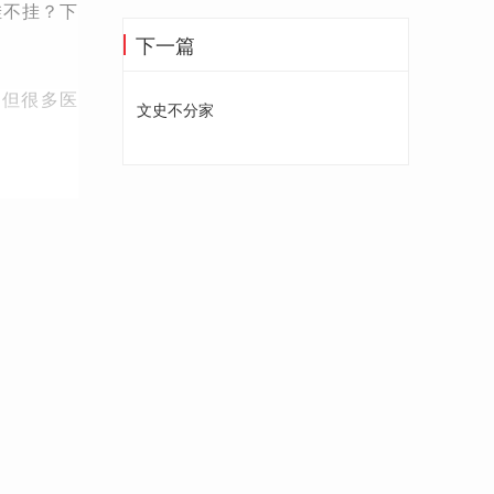
挂不挂？下
下一篇
。但很多医
文史不分家