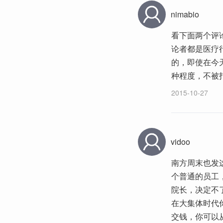
nimabio
看下面两个评
论者都是医疗
的，即使在今
种程度，不被
2015-10-27
vidoo
南方周末也发
个普通的员工
院长，决定不
在大集体时代
交钱，你可以