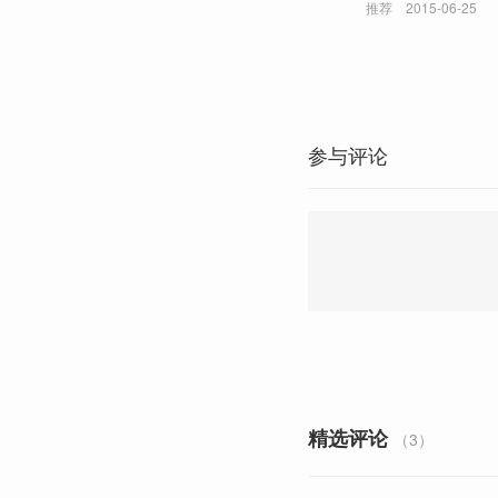
推荐
2015-06-25
参与评论
精选评论
（3）