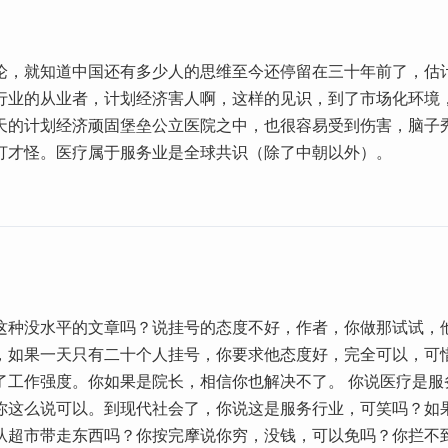
论，就知道中国还有多少人的思维至今还停留在三十年前了，估
行业的从业者，计划经济害人啊，这样的见识，到了市场化环境
天的计划经济顽固堡垒公立医院之中，也很容易受到伤害，脑子
打才怪。医疗属于服务业是全球共识（除了中朝以外）。
这种没水平的文章吗？说挂号的态度不好，作者，你做那试试，
，如果一天只有二十个人挂号，你要求他态度好，完全可以，可
了工作强度。你如果是院长，相信你也解决不了。 你说医疗是服
你这么说可以。到现代社会了，你说这是服务行业，可笑吗？如
从超市带走东西吗？你按完摩说你穷，没钱，可以免吗？你拦不