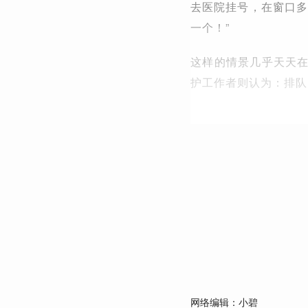
去医院挂号，在窗口多
一个！”
这样的情景几乎天天
护工作者则认为：排队
网络编辑：小碧