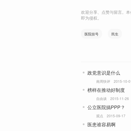
欢迎分享、点赞与留言。本
即为侵权。
医院挂号
民生
政党意识是什么
南周快评
2015-10-0
榜样在推动好制度
自由谈
2015-11-26
公立医院搞PPP？
观点
2015-09-17
医患谁容易啊