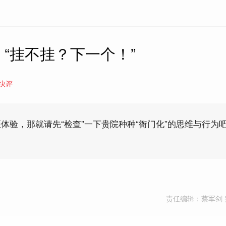
“挂不挂？下一个！”
快评
体验，那就请先“检查”一下贵院种种“衙门化”的思维与行为
责任编辑：蔡军剑 