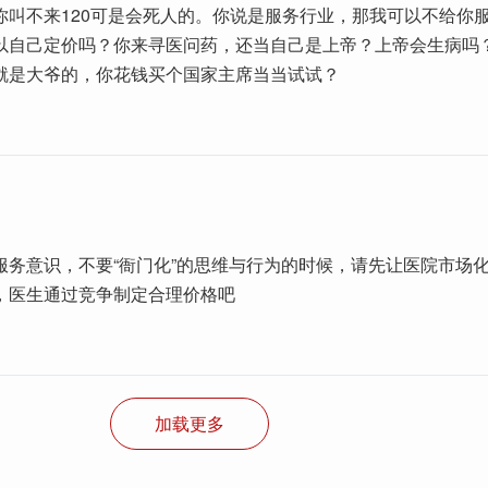
你叫不来120可是会死人的。你说是服务行业，那我可以不给你
以自己定价吗？你来寻医问药，还当自己是上帝？上帝会生病吗
就是大爷的，你花钱买个国家主席当当试试？
服务意识，不要“衙门化”的思维与行为的时候，请先让医院市场
，医生通过竞争制定合理价格吧
加载更多