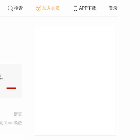
搜索
加入会员
APP下载
登录
吧。
贺滨
实习生 汤欣