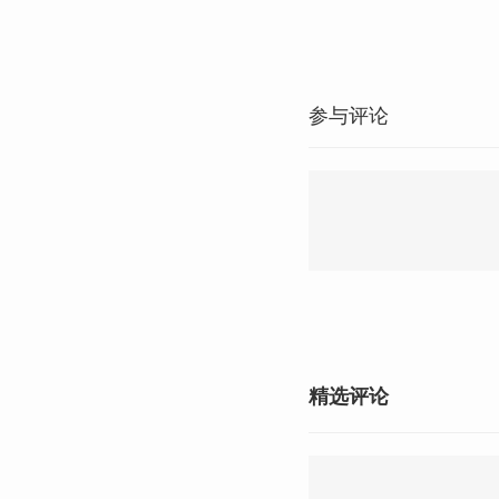
参与评论
精选评论