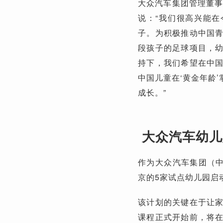
大众汽车集团管理董事
说：“我们很高兴能在
子。为积极推动中国
段孩子的足球项目，
持下，我们希望在中
中国儿童在‘黄金年龄
成长。”
大众汽车幼儿
作为大众汽车集团（中
京的5家试点幼儿园启
该计划的关键在于让
课程正式开始前，将