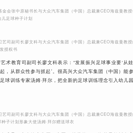
基金会张中原秘书长与大众汽车集团（中国）总裁兼CEO海兹曼教授
幼儿足球种子计划
卫艺司副司长廖文科与大众汽车集团（中国）总裁兼CEO海兹曼教授
颁发授权书
艺术教育司副司长廖文科表示：“发展振兴足球事业要‘从
起，从群众性参与抓起’。很高兴大众汽车集团（中国）能
足球训练专家汤姆·拜尔，把全新的足球训练理念引入幼儿
卫艺司副司长廖文科与大众汽车集团（中国）总裁兼CEO海兹曼教授
球种子计划形象大使汤姆·拜尔赠送球衣