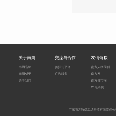
关于南周
交流与合作
友情链接
南周品牌
善择云平台
南方人物周刊
南周APP
广告服务
南方网
关于我们
南方都市报
21经济网
广东南方数媒工场科技有限责任公司 | 