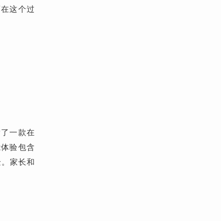
师在这个过
发了一款在
能体验包含
验。家长和