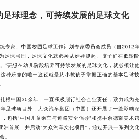
的足球理念，可持续发展的足球文化
练专家、中国校园足球工作计划专家委员会成员（自2012
成为足球强国，足球文化就必须从娃娃抓起。孩子们在低龄
。”要想在幼儿阶段培养可持续发展的足球文化，就必须让
递这种乐趣的唯一途径就是从小教孩子掌握正确的基本足球
。
扎根中国30余年，一直积极履行社会企业责任，致力成为
少年足球项目外，大众汽车集团（中国）还开展了一些影响
目，包括“中国儿童乘车与道路安全倡导”和携手余德耀美术
的亚洲首展，并启动“大众汽车文化项目”，通过开展一系列文
会。