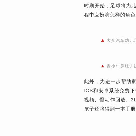
时期开始，足球将为
程中应扮演怎样的角色
大众汽车幼儿
青少年足球训
此外，为进一步帮助家
IOS和安卓系统免费
视频、慢动作回放、3
孩子还将得到一本手册