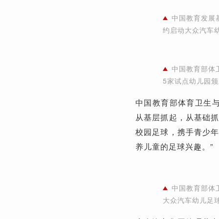
中国教育发展
约启动大众汽车
中国教育部体
5家试点幼儿园
中国教育部体育卫生与
从基层抓起，从基础抓
校园足球，携手青少年
养儿童的足球兴趣。”
中国教育部体
大众汽车幼儿足