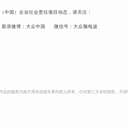
（中国）企业社会责任项目动态，请关注：
新浪微博：大众中国 微信号：大众脑电波
作品的版权为南方周末或相关著作权人所有，任何第三方未经授权，不得