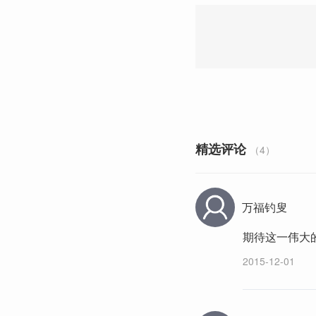
精选评论
（4）
万福钓叟
期待这一伟大
2015-12-01