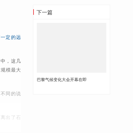
下一篇
有一定的远
案中，这几
球规模最大
巴黎气候变化大会开幕在即
然不同的说
剥离出了石