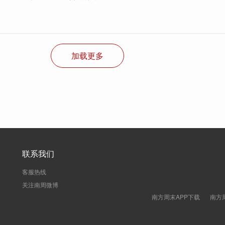
加载更多
联系我们
客服热线
关注南周微博
南方周末APP下载
南方