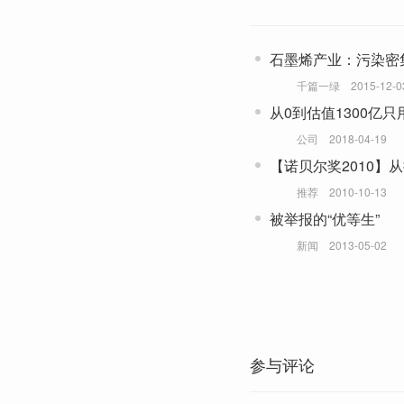
石墨烯产业：污染密
千篇一绿
2015-12-0
从0到估值1300亿
么？
公司
2018-04-19
【诺贝尔奖2010】
奖
推荐
2010-10-13
被举报的“优等生”
新闻
2013-05-02
参与评论