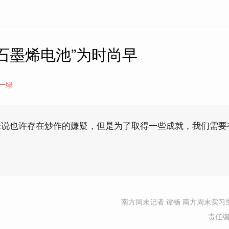
石墨烯电池”为时尚早
一绿
来说也许存在炒作的嫌疑，但是为了取得一些成就，我们需要
南方周末记者 谭畅 南方周末实习生
责任