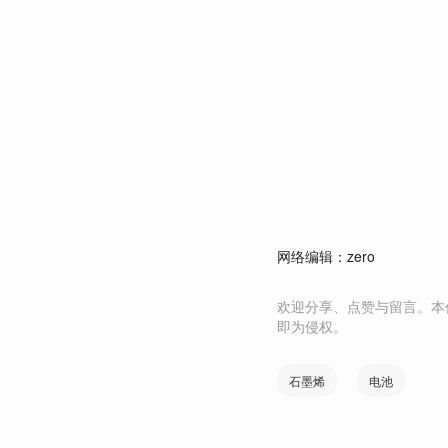
网络编辑：zero
欢迎分享、点赞与留言。本
即为侵权。
石墨烯
电池