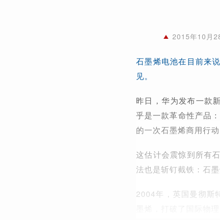
2015年10
石墨烯电池在目前来
见。
昨日，华为发布一款新
乎是一款革命性产品：
的一次石墨烯商用行动
这估计会震惊到所有
法也是斩钉截铁：石墨
2004年，英国曼彻
墨烯，打破了国际物理