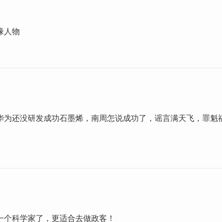
缘人物
华为还没研发成功石墨烯，南周怎说成功了，谣言满天飞，罪魁
一个科学家了，更适合去做政客！