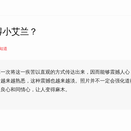
得小艾兰？
知道
第一次将这一疾苦以直观的方式传达出来，因而能够震撼人心
片越来越熟悉，这种震撼也越来越淡。照片并不一定会强化道
蚀良心和同情心，让人变得麻木。