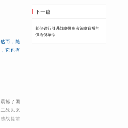
下一篇
邮储银行引进战略投资者策略背后的
供给侧革命
，然而，随
心，它也有
，震撼了国
将二战以来
使越战提前