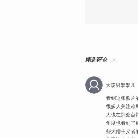
精选评论
（4）
大暖男攀攀儿
看到这张照片
很多人关注难
人也在到处点
角度也看到了
些犬儒主义者