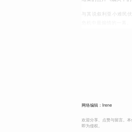
与其说叙利亚小难民
危机中最煽情的一幕。
网络编辑：Irene
欢迎分享、点赞与留言。本
即为侵权。