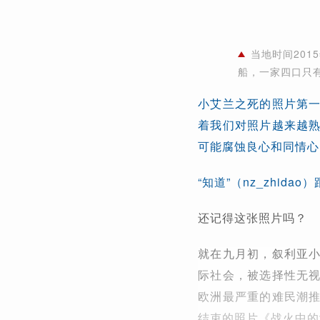
当地时间201
船，一家四口只
小艾兰之死的照片第
着我们对照片越来越
可能腐蚀良心和同情心
“知道”（nz_zhid
还记得这张照片吗？
就在九月初，叙利亚
际社会，被选择性无
欧洲最严重的难民潮
结束的照片《战火中的