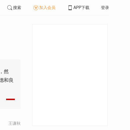
搜索
加入会员
APP下载
登录
，然
德和良
王谦秋