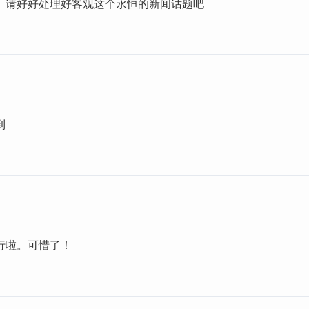
。请好好处理好客观这个永恒的新闻话题吧
到
行啦。可惜了！