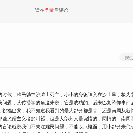
请在
登录
后评论
按点
的时候，难民躺在沙滩上死亡，小小的身躯陷入在沙土里，极为
民问题，从传播学的角度来说，它是成功的。后来巴黎恐怖事件
灯祝福巴黎，我不知道我看到的是大部分都是善。还是南周从新
那些犬儒主义者的叫嚣，但是大部分人是惋惜的，同情的。南周
的言论就说我们不关注难民问题，不能以点概面，用小部分来代