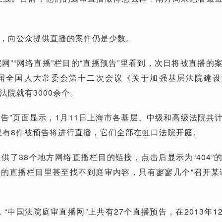
，向公众提供直播的案件仍是少数。
院网”“网络直播”栏目的“直播预告”里看到，次日将被直播的
十届全国人大常委会第十二次会议《关于加强基层法院建
法院就有3000余个。
庭公告”页面显示，1月11日上海市各基层、中级和高级法院共
中仅有8件被预告将进行直播，它们全部在虹口法院开庭。
供了38个地方网络直播栏目的链接，点击后显示为“404”
网”的直播栏目里甚至找不到庭审内容，只有寥寥几个“召开某
，“中国法院庭审直播网”上共有27个直播预告，在2013年1