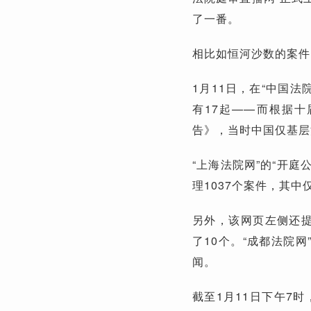
了一番。
相比如恒河沙数的案件
1月11日，在“中国法
有17起——而根据
告》，当时中国仅基层
“上海法院网”的“开
理1037个案件，其
另外，该网页左侧还提
了10个。“成都法院
闻。
截至1月11日下午7时