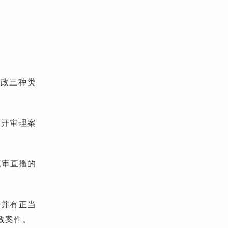
行政三种类
公开审理案
庭审直播的
播并有正当
政案件。