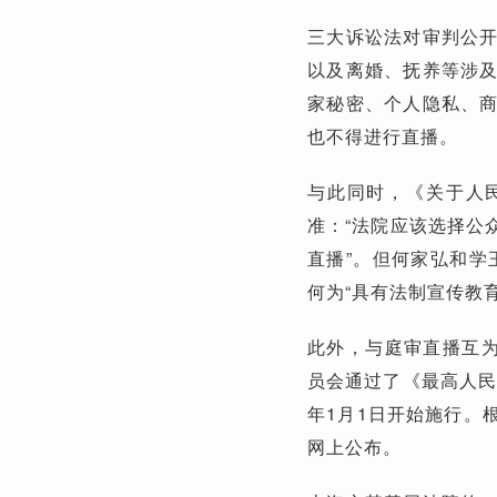
三大诉讼法对审判公
以及离婚、抚养等涉
家秘密、个人隐私、
也不得进行直播。
与此同时，《关于人
准：“法院应该选择公
直播”。但何家弘和学
何为“具有法制宣传教
此外，与庭审直播互为
员会通过了《最高人民
年1月1日开始施行。
网上公布。