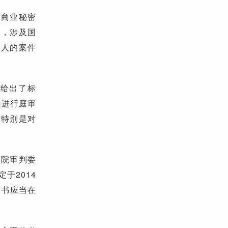
、商业秘密
中，涉及国
年人的案件
”给出了标
件进行庭审
，特别是对
法院审判委
于2014
文书应当在