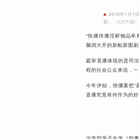
2016年1月
罪。
（CFP/图
“快播传播淫秽物品牟
脑洞大开的新帖新图刷
庭审直播体现的是司
程的社会公众来说，一刀
今年伊始，快播案把“
直播究竟有何作为的好
法学院学子在学《刑