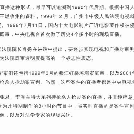
直播这种形式，最早可以追溯到1990年代后期。根据中国
王燃收集的资料，1996年 2 月，广州市中级人民法院电视
劫钞案。1998年7月11日，国内十大电影制片厂诉电影著作权被
庭审，中央电视台首次做了历史4个多小时的现场直播。
人民法院院长肖扬在讲话中提出，要逐步实现电视和广播对审
为法院庭审透明度提高的一个标志性表态。
”案例还包括1999年3月的綦江虹桥垮塌案庭审，以及2001
枪杀人抢劫案宣判。当然，这些案件的直播者都是中央电视
张君、李泽军特大系列持枪杀人抢劫案的直播，并非纯粹意
台为此特别制作的3小时的节目中，被实时直播的是案件宣
像，以及对法学专家的现场采访。