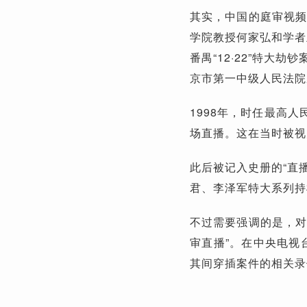
其实，中国的庭审视频
学院教授何家弘和学者
番禺“12·22”特大
京市第一中级人民法院
1998年，时任最高
场直播。这在当时被视
此后被记入史册的“直播
君、李泽军特大系列持
不过需要强调的是，对
审直播”。在中央电视
其间穿插案件的相关录