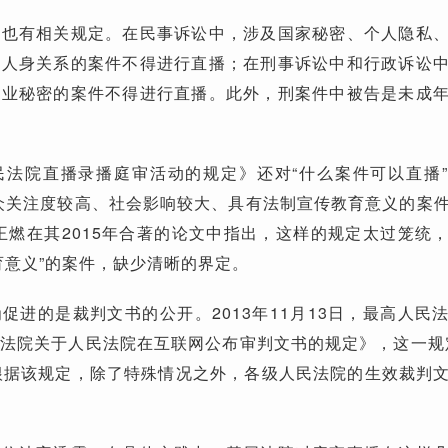
开也有相关规定。在民事诉讼中，涉及国家秘密、个人隐私
及人身关系的案件不得进行直播；在刑事诉讼中和行政诉讼
商业秘密的案件不得进行直播。此外，刑案件中被告是未成
民法院直播录播庭审活动的规定》还对“什么案件可以直播
众关注度较高、社会影响较大、具有法制宣传教育意义的案
王燃在其2015年合著的论文中指出，这样的规定太过笼统
育意义”的案件，缺少清晰的界定。
促进的是裁判文书的公开。2013年11月13日，最高人民
法院关于人民法院在互联网公布审判文书的规定》，这一规定
根据该规定，除了特殊情况之外，各级人民法院的生效裁判