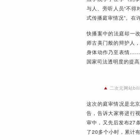
与人、旁听人员“不得
式传播庭审情况”。在
快播案中的法庭却一改神
师古美门般的辩护人
身体动作乃至表情…
国家司法透明度的提高
二次元网站bil
这次的庭审情况是北
告，告诉大家将进行视
审中，又先后发布27
了20多个小时，累计有