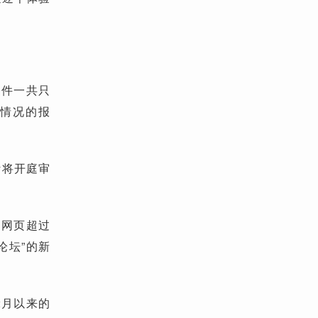
案件一共只
设情况的报
计将开庭审
的网页超过
论坛”的新
2月以来的