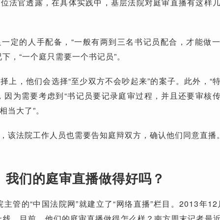
一位法官透露，在具体实践中，基层法院对庭审直播有这样
足一定的人手配备，“一般有两到三名书记员配合，才能做
况下，“一个庭只需要一个书记员”。
择上，他们会选择“至少双方不会吵起来”的案子。此外，“
，因为需要考虑到“书记员要记录庭审过程，并且还要审核
相当大了”。
，该法院工作人员也需要告知庭辩双方，确认他们同意直播
我们的庭审直播做得好吗？
院主管的“中国法院网”就建立了“网络直播”栏目。2013年12
上线。目前，他们的庭审直播做得怎么样？南方周末记者最