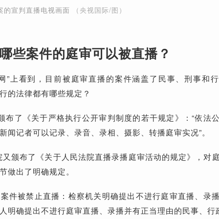
案的宣判直播电视画面
（央视国际/图）
哪些案件的庭审可以被直播？
播网”上看到，目前被庭审直播的案件涵盖了民事、刑事和
行的法律都有哪些规定？
法院颁布了《关于严格执行公开审判制度的若干规定》：“依法
新闻记者可以记录、录音、录相、摄影、转播庭审实况”。
法院又颁布了《关于人民法院直播录播庭审活动的规定》，对
节做出了明确规定。
类案件被禁止直播：检察机关明确提出不进行庭审直播、录
人明确提出不进行庭审直播、录播并有正当理由的民事、行