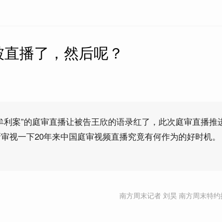
被直播了，然后呢？
牟利案”的庭审直播让被告王欣的语录红了，此次庭审直播推
审视一下20年来中国庭审视频直播究竟有何作为的好时机。
南方周末记者 刘昊 南方周末特约