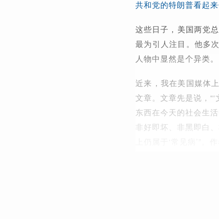
共和党的特朗普看起来
这些日子，美国两党总统
最为引人注目。他多
人物中显然是个异类。
近来，我在美国媒体
文章。文章先是说，“
东西在今天的社会生活
非好即坏、非黑即白、
上仍属于‘常见病’”。