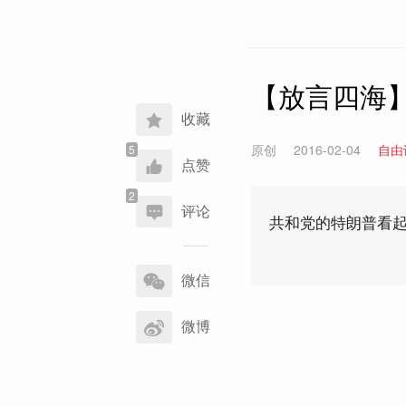
【放言四海】
收藏
原创
2016-02-04
自由
点赞
评论
共和党的特朗普看起
分
享
微信
到
微博