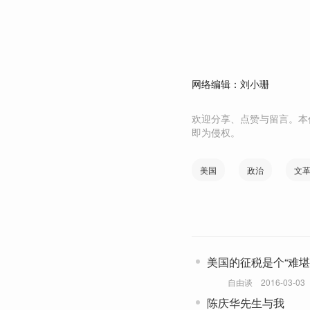
网络编辑：刘小珊
欢迎分享、点赞与留言。本
即为侵权。
美国
政治
文
美国的征税是个“难堪
自由谈
2016-03-03
陈庆华先生与我