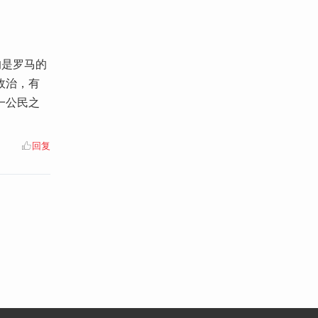
的是罗马的
政治，有
一公民之
回复