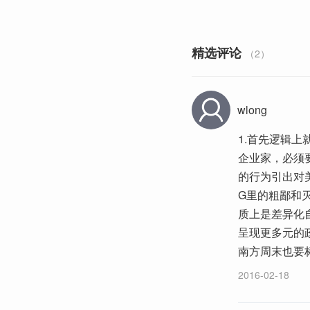
精选评论
（2）
wlong
1.首先逻辑
企业家，必须
的行为引出对
G里的粗鄙和
质上是差异化
呈现更多元的
南方周末也要
2016-02-18