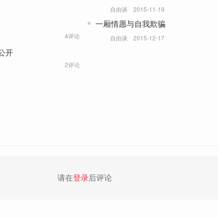
自由谈
2015-11-19
一厢情愿与自我欺骗
4评论
自由谈
2015-12-17
公开
2评论
请在
登录
后评论