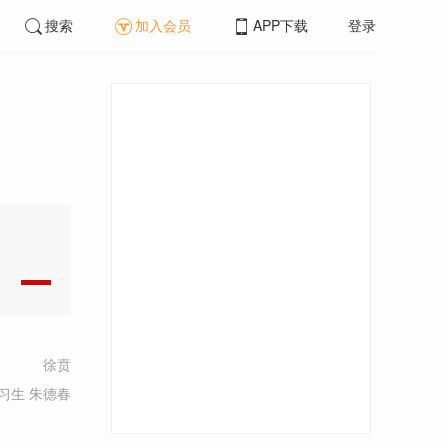
搜索
加入会员
APP下载
登录
徐贲
习生 朱德春