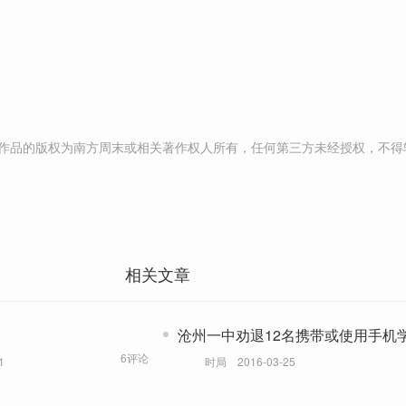
作品的版权为南方周末或相关著作权人所有，任何第三方未经授权，不得
相关文章
沧州一中劝退12名携带或使用手机
6评论
1
时局
2016-03-25