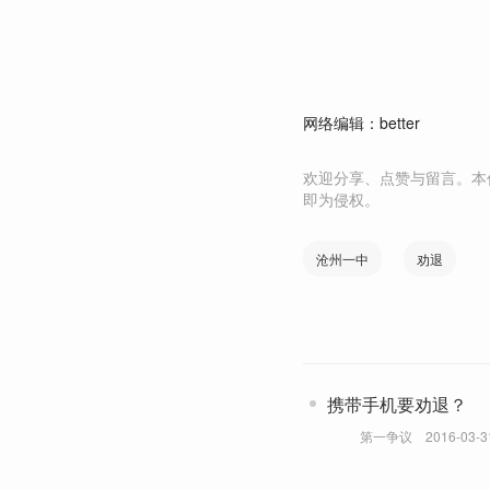
网络编辑：better
欢迎分享、点赞与留言。本
即为侵权。
沧州一中
劝退
携带手机要劝退？
第一争议
2016-03-3