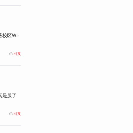
校区WI-
回复
真是服了
回复