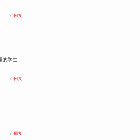
回复
理的学生
回复
回复