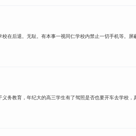
学校在后退。无耻。有本事一视同仁学校内禁止一切手机等。屏蔽
。
于义务教育，年纪大的高三学生有了驾照是否也要开车去学校，