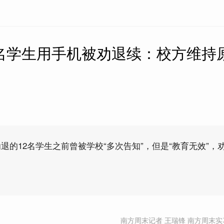
2名学生用手机被劝退续：校方维持
退的12名学生之前曾被学校“多次告知”，但是“教育无效”，
南方周末记者 王瑞锋 南方周末实