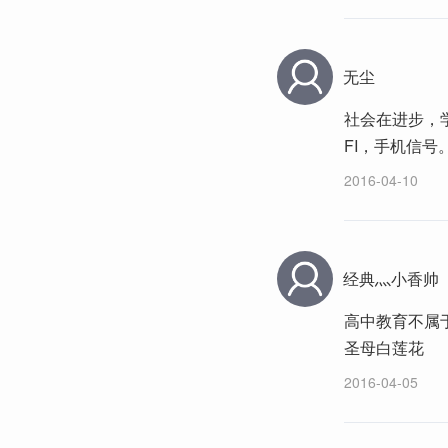
无尘
社会在进步，
FI，手机信号
2016-04-10
经典灬小香帅
高中教育不属
圣母白莲花
2016-04-05