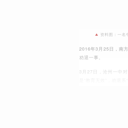
资料图：一名
2016年3月25日
劝退一事。
3月27日，沧州一中
是“教育无效”，劝退