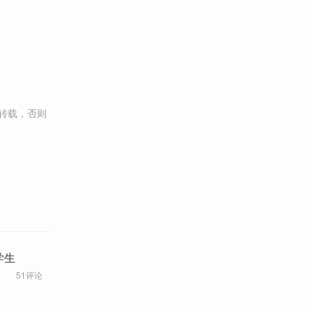
转载，否则
学生
51评论