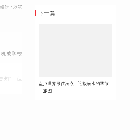
任编辑：刘斌
下一篇
手机被学校
告知”，但
盘点世界最佳潜点，迎接潜水的季节
丨旅图