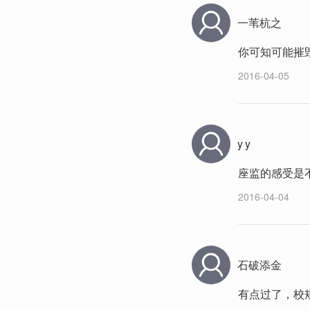
一苇杭之
你可知可能摧
2016-04-05
y y
座监的感受是
2016-04-04
石破添金
有点过了，校