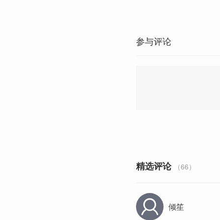
参与评论
精选评论
（66）
倾笙