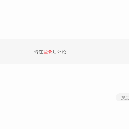
请在
登录
后评论
按点