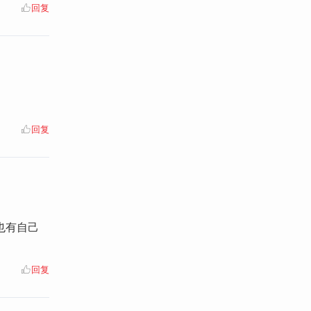
回复
回复
也有自己
回复