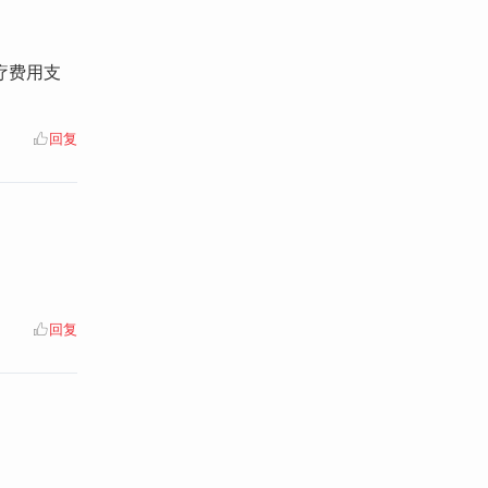
疗费用支
回复
回复