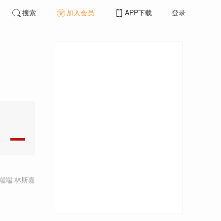
搜索
加入会员
APP下载
登录
端端 林斯嘉