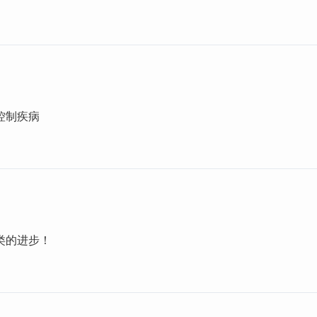
控制疾病
类的进步！