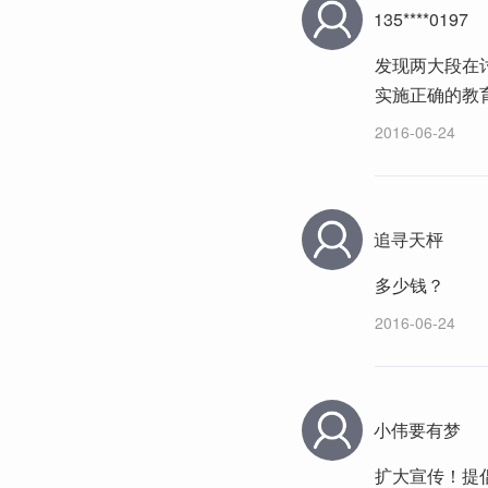
135****0197
发现两大段在
实施正确的教
2016-06-24
追寻天枰
多少钱？
2016-06-24
小伟要有梦
扩大宣传！提