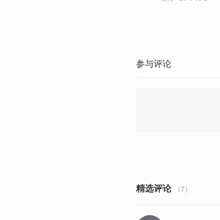
参与评论
精选评论
（7）