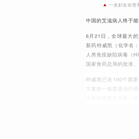
一名妇女在世
中国的艾滋病人终于能
6月21日，全球最大
新药特威凯（化学名
人类免疫缺陷病毒（H
国家食药总局的批准。
特威凯已在100个国
方案的一线首选治疗药
次将特威凯作为惟一的