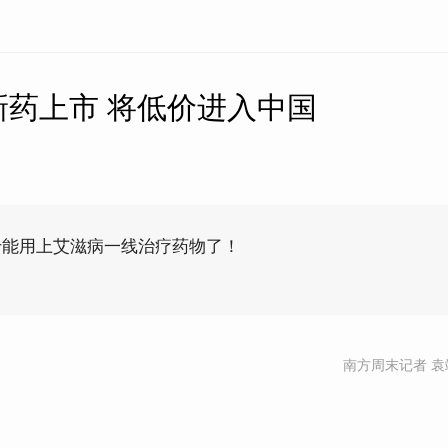
新药上市 将低价进入中国
于能用上艾滋病一线治疗药物了！
南方周末记者 袁