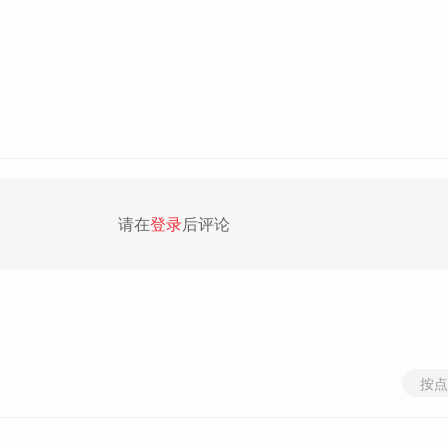
请在
登录
后评论
按点