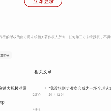
立即登录
作品的版权为南方周末或相关著作权人所有，任何第三方未经授权，不得
抗艾药物
相关文章
突遭大规模泄露
“我没想到艾滋病会成为一场全球灾难
12评论
2014-12-04
环”
4评论