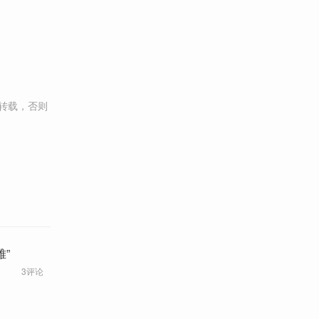
转载，否则
”
3评论