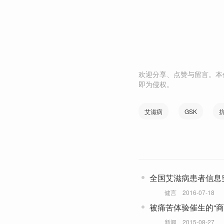
欢迎分享、点赞与留言。本
即为侵权。
艾滋病
GSK
全国艾滋病患者信息
健言
2016-07-18
被痛苦体验催生的“商
新闻
2015-08-27