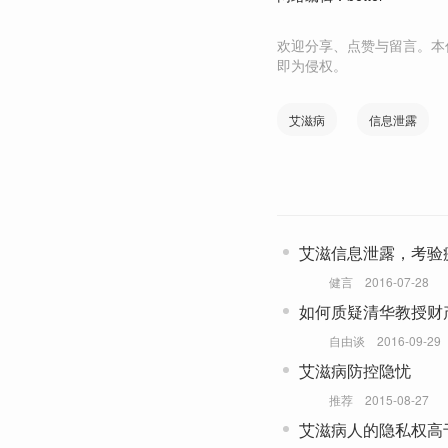
欢迎分享、点赞与留言。本
即为侵权。
艾滋病
信息泄露
艾滋信息泄露，考验
健言
2016-07-28
如何质疑清华教授财
自由谈
2016-09-29
艾滋病防控隐忧
推荐
2015-08-27
艾滋病人的隐私权高