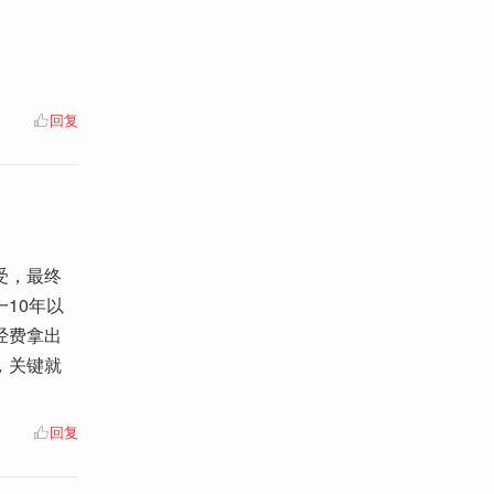
回复
受，最终
10年以
经费拿出
，关键就
回复