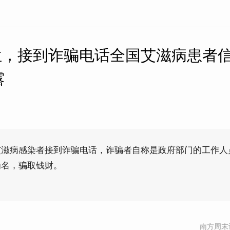
3位，接到诈骗电话全国艾滋病患者
露
艾滋病感染者接到诈骗电话，诈骗者自称是政府部门的工作人
为名，骗取钱财。
南方周末