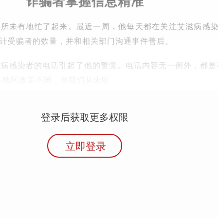
诈骗者掌握信息精准
前所未有地忙了起来。最近一周，他每天都在关注艾滋病感
计受骗者的数量，并和相关部门沟通事件善后。
滋病感染者的电话引起了他的警觉。电话内容无一例外，都是咨
各地区政策不同，但我们从未听
登录后获取更多权限
立即登录