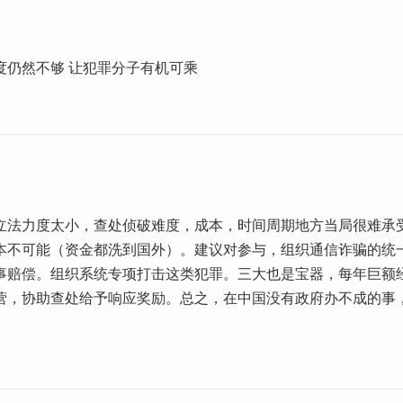
度仍然不够 让犯罪分子有机可乘
立法力度太小，查处侦破难度，成本，时间周期地方当局很难承
本不可能（资金都洗到国外）。建议对参与，组织通信诈骗的统一
事赔偿。组织系统专项打击这类犯罪。三大也是宝器，每年巨额
营，协助查处给予响应奖励。总之，在中国没有政府办不成的事
。