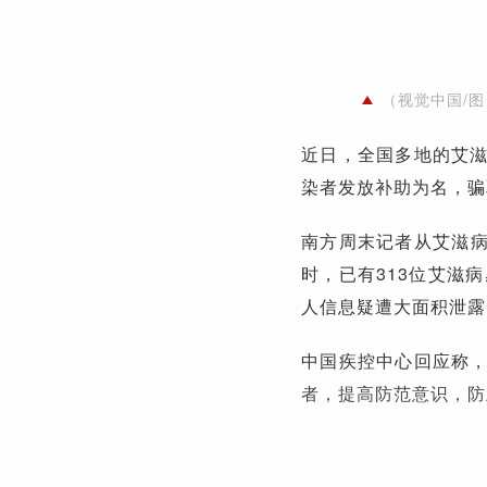
（视觉中国/图
近日，全国多地的艾
染者发放补助为名，骗
南方周末记者从艾滋病
时，已有313位艾滋
人信息疑遭大面积泄露
中国疾控中心回应称
者，提高防范意识，防