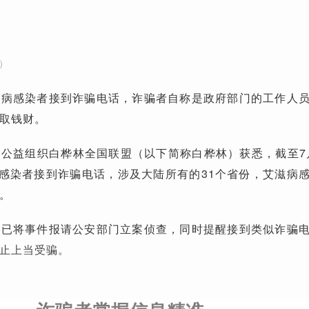
）
滋病感染者接到诈骗电话，诈骗者自称是政府部门的工作人
取钱财。
公益组织白桦林全国联盟（以下简称白桦林）获悉，截至7月
病感染者接到诈骗电话，涉及大陆所有的31个省份，艾滋病
。
，已将事件报请公安部门立案侦查，同时提醒接到类似诈骗
止上当受骗。