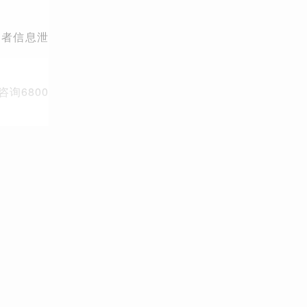
染者信息泄
询6800