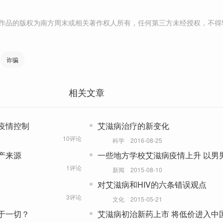
作品的版权为南方周末或相关著作权人所有，任何第三方未经授权，不得
诈骗
相关文章
疫情控制
艾滋病治疗的新变化
10评论
科学
2016-08-25
产来源
一些地方学校艾滋病疫情上升 以男
为主
1评论
新闻
2015-08-10
对艾滋病和HIV的六条错误观点
3评论
文化
2015-05-21
于一切？
艾滋病初治新药上市 将低价进入