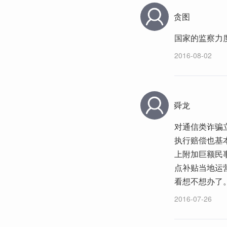
贪图
国家的监察力
2016-08-02
舜龙
对通信类诈骗
执行赔偿也基
上附加巨额民
点补贴当地运
看想不想办了
2016-07-26