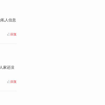
的私人信息
回复
人家还没
回复