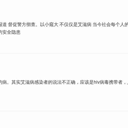
报道 督促警方彻查。以小窥大 不仅仅是艾滋病 当今社会每个人
的安全隐患
的病。其实艾滋病感染者的说法不正确，应该是hiv病毒携带者，