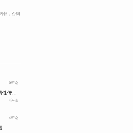
转载，否则
10评论
男性传播
4评论
4评论
中国