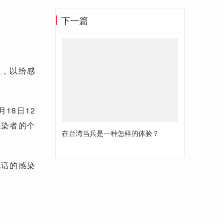
下一篇
员，以给感
18日12
感染者的个
在台湾当兵是一种怎样的体验？
电话的感染