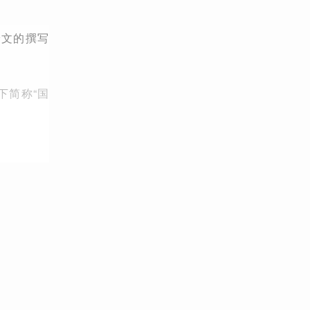
论文的撰写
下简称“国