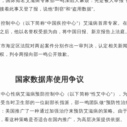
，国际知名艾滋病专家邵一鸣深陷大麻烦：先是被人举报“
接着此事又登了报，说他“剽窃”和“盗用数据”。
控制中心（以下简称“中国疾控中心”）艾滋病首席专家。
之后，他以名誉权受损为由，将中国日报、新京报告上法庭
，北京市海淀区法院对两起案件分别作出一审判决，认定相关新
权，判令两报向邵一鸣公开致歉。
国家数据库使用争议
中心性病艾滋病预防控制中心（以下简称“性艾中心”），
月，受当时卫生部的一位副部长指派，邵一鸣团队做“预防性治
是：美国推广了一种通过加强治疗来预防艾滋病的策略。由
，看这种策略是否适合在国内推广，为高层决策提供依据。