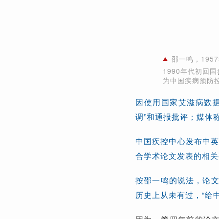
邵一鸣，19
1990年代初
为中国疾病预防
因使用国家艾滋病数
调”和通报批评；媒体
中国疾控中心发布中英
合学术论文发表的相关
按邵一鸣的说法，论文
历史上从未有过，“给