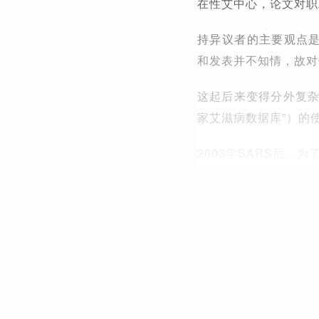
在性艾中心，论文对职
持异议者的主要观点是
和发表并不知情，故对
这起后来变得分外复杂
家艾滋病数据库”）的
2003年SARS后，