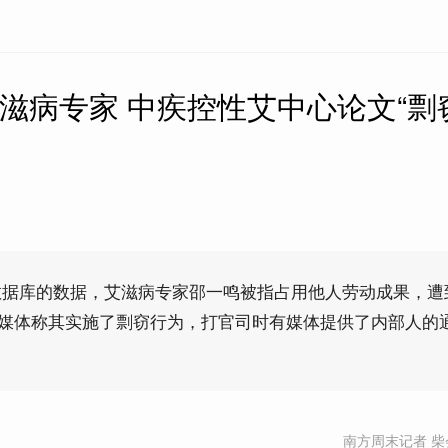
艾滋病专家 中疾控性艾中心论文“剽
数据库的数据，艾滋病专家邵一鸣被指占用他人劳动成果，遭
；媒体称其实施了剽窃行为，打官司时有媒体提供了内部人的
南方周末记者 柴