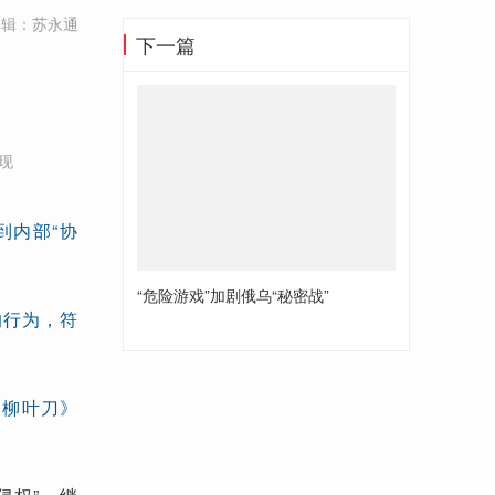
编辑：苏永通
下一篇
现
到内部“协
“危险游戏”加剧俄乌“秘密战”
的行为，符
《柳叶刀》