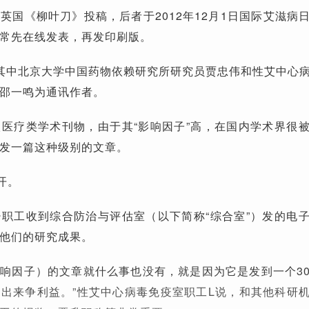
英国《柳叶刀》投稿，后者于2012年12月1日国际艾滋病
常先在线发表，再发印刷版。
其中北京大学中国药物依赖研究所研究员贾忠伟和性艾中心
邵一鸣为通讯作者。
医疗类学术刊物，由于其“影响因子”高，在国内学术界很
发一篇这种级别的文章。
开。
职工收到综合防治与评估室（以下简称“综合室”）发的电
他们的研究成果。
影响因子）的文章就什么事也没有，就是因为它是发到一个3
出来争利益。”性艾中心病毒免疫室职工L说，和其他科研