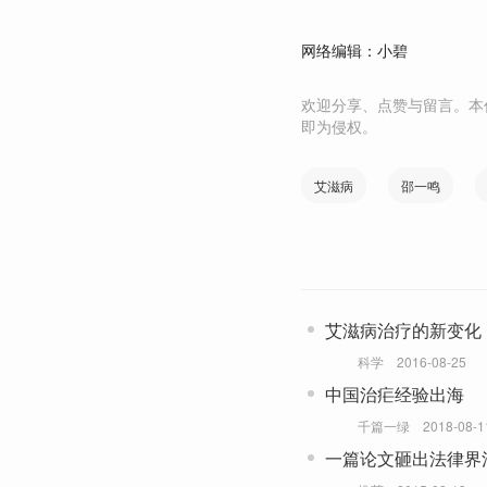
网络编辑：小碧
欢迎分享、点赞与留言。本
即为侵权。
艾滋病
邵一鸣
艾滋病治疗的新变化
科学
2016-08-25
中国治疟经验出海
千篇一绿
2018-08-1
一篇论文砸出法律界