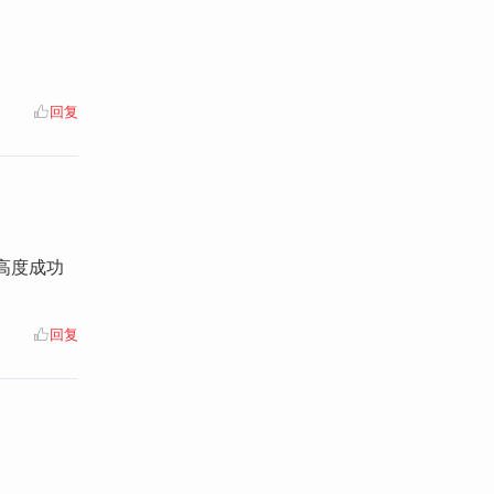
回复
高度成功
回复