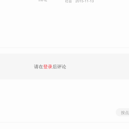
社会
2015-11-13
请在
登录
后评论
按点