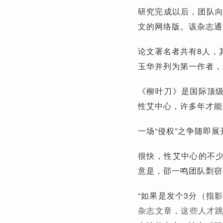
研究完成以后，团队向
文的网络版。该杂志通
论文署名者共有8人，
玉华并列为第一作者，
《柳叶刀》是国际顶级
性艾中心，许多年才能
一场“侵权”之争随即展
很快，性艾中心的不少
意是，邵一鸣团队剽窃
“如果是发个3分（指
杂志文章，这些人才跳