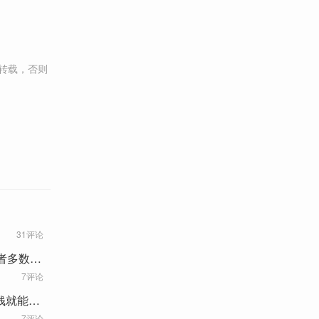
转载，否则
31评论
者多数来
7评论
钱就能发
7评论