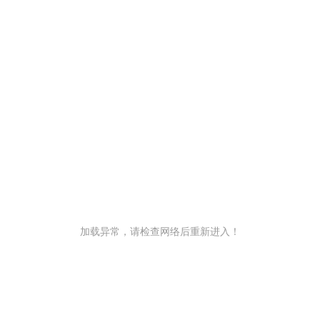
加载异常，请检查网络后重新进入！