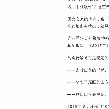
名，手机软件“在意空气
历史之旅的上方，也常
高的烟囱中喷出，随风
这些重污染的聚集地被
频见报端，在2017
污染传输通道是稳定的
——太行山前的邯郸、
——华北平原区的山东
——燕山山前秦皇岛、
2016年底，环保部