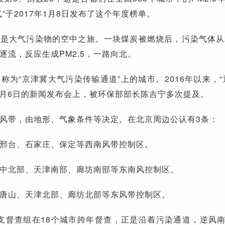
”于2017年1月8日发布了这个年度榜单。
是大气污染物的空中之旅。一块煤炭被燃烧后，污染气体从
逐流，反应生成PM2.5，一路向北。
称为“京津冀大气污染传输通道”上的城市。2016年以来，“
年1月6日的新闻发布会上，被环保部部长陈吉宁多次提及。
风带，由地形、气象条件等决定。在北京周边公认有3条：
邢台、石家庄、保定等西南风带控制区。
中北部、天津南部、廊坊南部等东南风控制区。
唐山、天津北部、廊坊北部等东风带控制区。
10支督查组在18个城市跨年督查，正是沿着污染通道，逆风