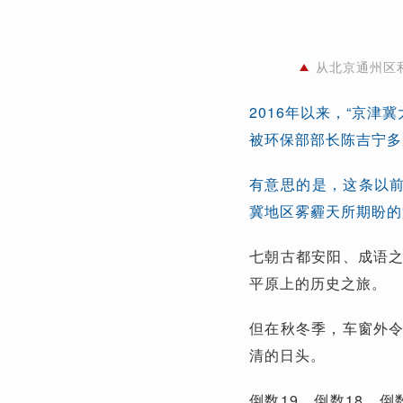
从北京通州区
2016年以来，“京津
被环保部部长陈吉宁多
有意思的是，这条以前
冀地区雾霾天所期盼的
七朝古都安阳、成语
平原上的历史之旅。
但在秋冬季，车窗外
清的日头。
倒数19、倒数18、倒