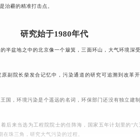
是治霾的精准打击点。
研究始于1980年代
坳的半盆地之中的北京像一个簸箕，三面环山，大气环境深
院原副院长柴发合记忆中，污染通道的研究可追溯到改革
车王国，环境污染是个遥远的名词，环保部门还没有独立建
着后来当选为工程院院士的任阵海，国家五年计划里的“六
时期在珠三角，研究大气污染的过程。