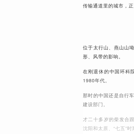
传输通道里的城市，正
位于太行山、燕山山
形、风带的影响。
在刚退休的中国环科
1980年代。
那时的中国还是自行
建设部门。
才二十多岁的柴发合跟
沈阳和太原、“七五”