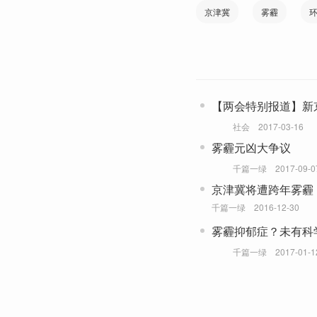
京津冀
雾霾
【两会特别报道】新
社会
2017-03-16
雾霾元凶大争议
千篇一绿
2017-09-0
京津冀将遭跨年雾霾
千篇一绿
2016-12-30
雾霾抑郁症？未有科
题
千篇一绿
2017-01-1