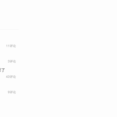
11评论
3评论
课了
43评论
9评论