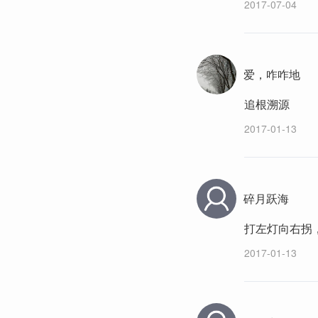
2017-07-04
爱，咋咋地
追根溯源
2017-01-13
碎月跃海
打左灯向右拐
2017-01-13