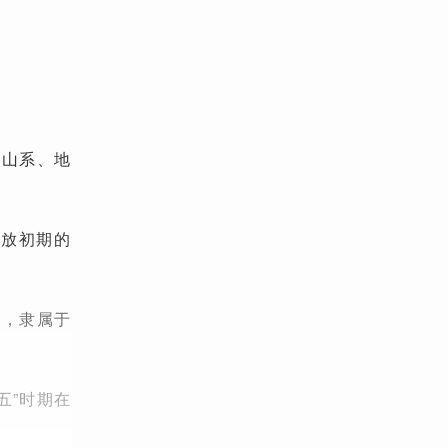
受山系、地
开放初期的
制，隶属于
五”时期在