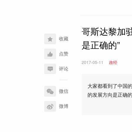
哥斯达黎加驻
收藏
是正确的”
点赞
2017-05-11
政经
评论
分
大家都看到了中国
享
微信
的发展方向是正确
到
微博