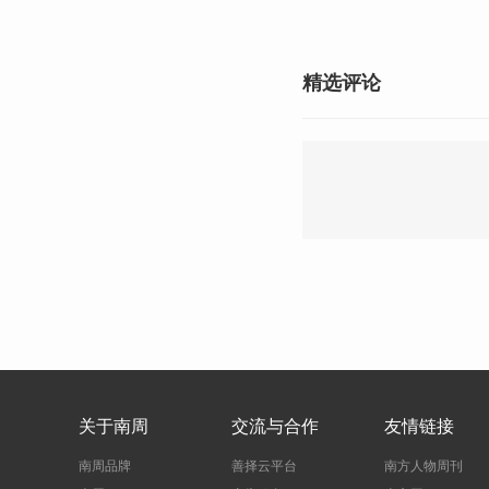
精选评论
关于南周
交流与合作
友情链接
南周品牌
善择云平台
南方人物周刊