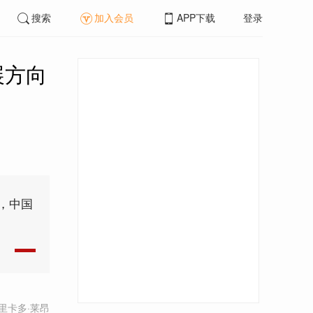
搜索
加入会员
APP下载
登录
展方向
，中国
里卡多·莱昂