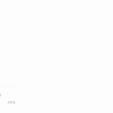
好
2评论