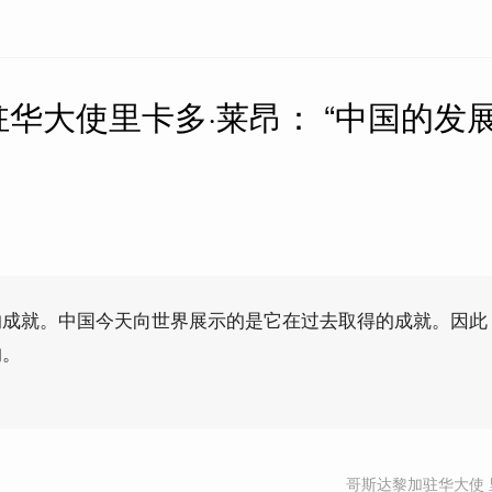
华大使里卡多·莱昂： “中国的发
的成就。中国今天向世界展示的是它在过去取得的成就。因此
的。
哥斯达黎加驻华大使 