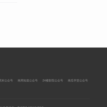
周末公众号
南周知道公众号
24楼影院公众号
南瓜学堂公众号