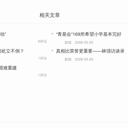
相关文章
动”
“青基会”169所希望小学基本完好
6评论
新闻
2008-05-29
何屹立不倒？
真相比荣誉更重要——林强访谈录
1评论
新闻
2008-05-29
艰难重建
1评论