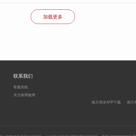
加载更多
联系我们
客服热线
关注南周微博
南方周末APP下载
南方