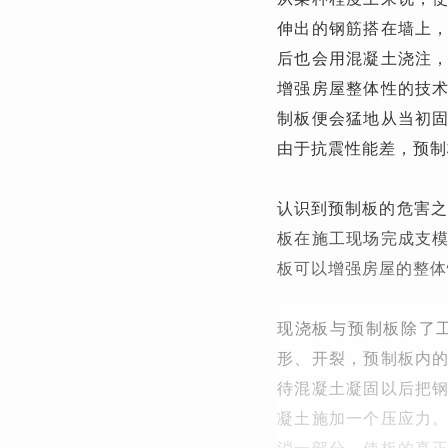
伸出的钢筋搭在墙上
后也会用混凝土浇注
增强房屋整体性的技
制板便会猛地从当初
由于抗震性能差，预制
认识到预制板的危害之
板在施工现场完成支
板可以增强房屋的整体
现浇板与预制板除了
形、开裂，预制板内
待混凝土凝固以后把
凝土施加一个压应力
消一部分，使板的真