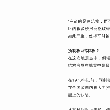
“夺命的是建筑物，而
区的很多楼房竟然破
如此严重，使得平时被
预制板=棺材板？
在这次地震当中，倒
结构房屋在地震中是最
在1976年以前，预
在全国范围内被大力
能上的缺陷。
从某种程度上来说，