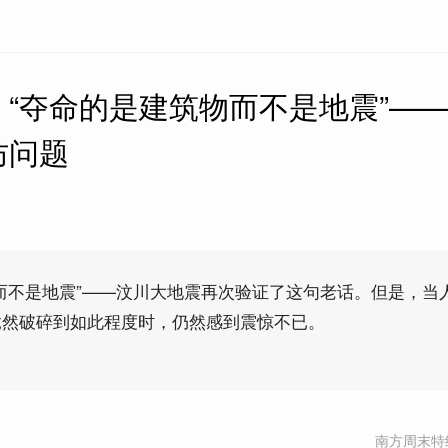
“夺命的是建筑物而不是地震”—
防问题
而不是地震”——汶川大地震再次验证了这句老话。但是，当
竟然破碎到如此程度时，仍然感到震惊不已。
南方周末特