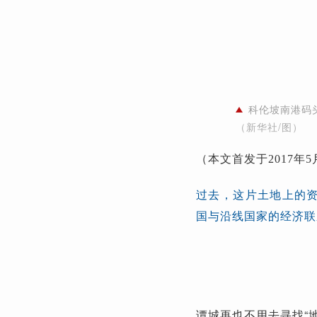
科伦坡南港码
（新华社/图）
（本文首发于2017年
过去，这片土地上的资
国与沿线国家的经济联
谭城再也不用去寻找“