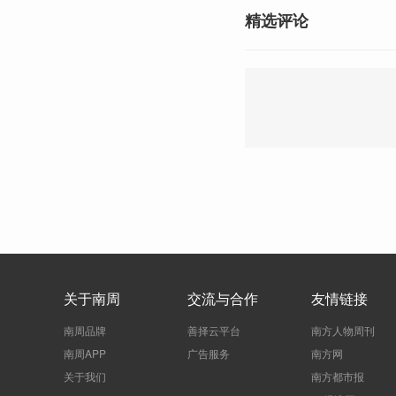
精选评论
关于南周
交流与合作
友情链接
南周品牌
善择云平台
南方人物周刊
南周APP
广告服务
南方网
关于我们
南方都市报