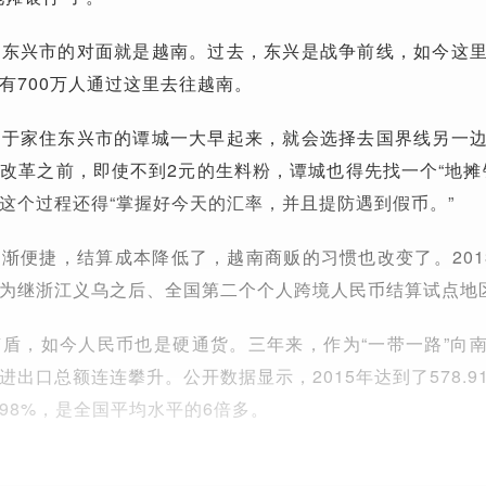
西东兴市的对面就是越南。过去，东兴是战争前线，如今这
有700万人通过这里去往越南。
至于家住东兴市的谭城一大早起来，就会选择去国界线另一
改革之前，即使不到2元的生料粉，谭城也得先找一个“地摊
这个过程还得“掌握好今天的汇率，并且提防遇到假币。”
渐便捷，结算成本降低了，越南商贩的习惯也改变了。201
为继浙江义乌之后、全国第二个个人跨境人民币结算试点地
盾，如今人民币也是硬通货。三年来，作为“一带一路”向
出口总额连连攀升。公开数据显示，2015年达到了578.9
98%，是全国平均水平的6倍多。