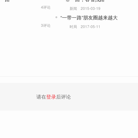
4评论
新闻
2015-03-19
“一带一路”朋友圈越来越大
3评论
时局
2017-05-11
请在
登录
后评论