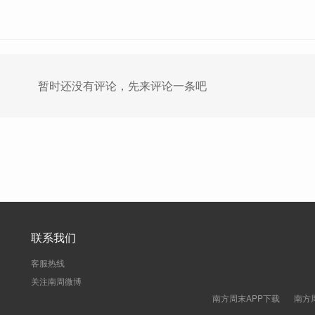
暂时还没有评论，先来评论一条吧
联系我们
客服热线
关注南周微博
南方周末APP下载
南方