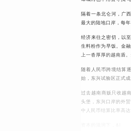
隔着一条北仑河，广
最大的陆地口岸，每年
经济来往之密切，以
生料粉作为早饭。金融
上一沓厚厚的越南盾。
随着人民币跨境结算逐
始，东兴试验区正式成
过去越南商贩只收越南
头堡，东兴口岸的外贸进
中人民币结算比率高达
资本的滋润下，&l