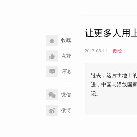
让更多人用
收藏
2017-05-11
政经
点赞
评论
过去，这片土地上的
进，中国与沿线国家
分
记。
享
微信
到
微博