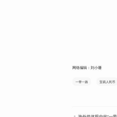
网络编辑：刘小珊
一带一路
贸易人民币
海外媒体眼中的“一带