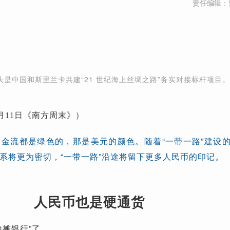
责任编辑：
头是中国和斯里兰卡共建“21 世纪海上丝绸之路”务实对接标杆项目。
5月11日《南方周末》）
金流都是绿色的，那是美元的颜色。随着“一带一路”建设
系将更为密切，“一带一路”沿途将留下更多人民币的印记。
人民币也是硬通货
地摊银行”了。