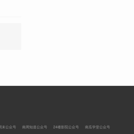
周末公众号
南周知道公众号
24楼影院公众号
南瓜学堂公众号