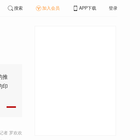
搜索
加入会员
APP下载
登录
的推
的印
记者 罗欢欢