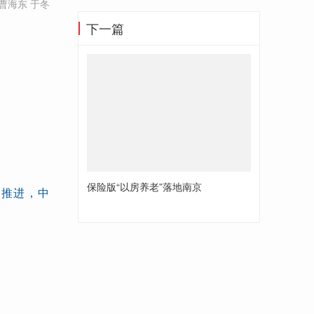
曹海东 于冬
下一篇
保险版“以房养老”落地南京
的推进，中