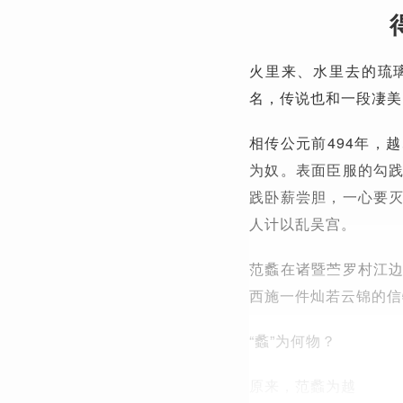
火里来、水里去的琉
名，传说也和一段凄美
相传公元前494年，
为奴。表面臣服的勾
践卧薪尝胆，一心要
人计以乱吴宫。
范蠡在诸暨苎罗村江
西施一件灿若云锦的信
“蠡”为何物？
原来，范蠡为越