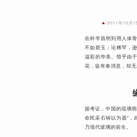
2011年10
在科学昌明到用人体
不如碧玉；论稀罕，
溢彩的华美。惜乎由
花，徒有春消息，却无
据考证，中国的琉璃萌
命民采石铸以为器”，
乃现代玻璃的前生。