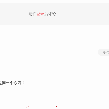
请在
登录
后评论
按点
是同一个东西？