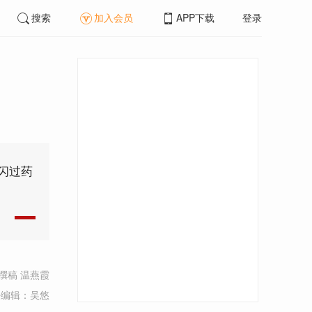
搜索
加入会员
APP下载
登录
闪过药
撰稿 温燕霞
任编辑：吴悠