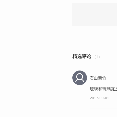
精选评论
（1）
石山新竹
琉璃和琉璃瓦
2017-09-01