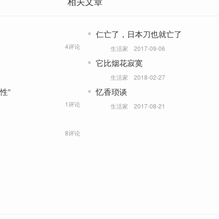
相关文章
仁亡了，日本刀也就亡了
4评论
生活家
2017-09-06
它比烟花寂寞
生活家
2018-02-27
性”
忆香琐谈
1评论
生活家
2017-08-21
8评论