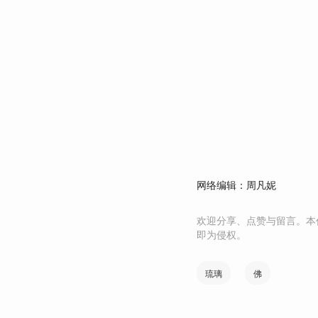
网络编辑：周凡妮
欢迎分享、点赞与留言。本
即为侵权。
琉璃
佛