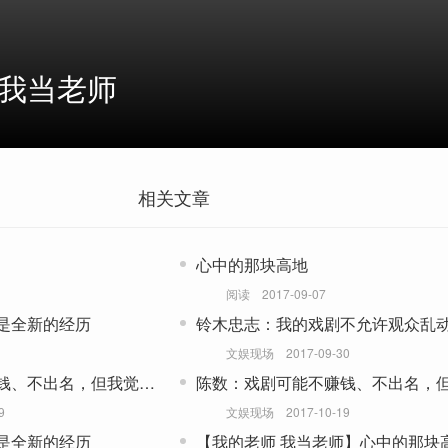
·我当老师
相关文章
心中的那块高地
阅读
2017-09-07
是全新的经历
铃木忠志：我的戏剧不允许观众乱
文娱现场
2017-09-30
钱、不出名，但我觉得
陈数：戏剧可能不赚钱、不出名，
可以做
9
文娱现场
2017-10-19
是全新的经历
【我的老师 我当老师】心中的那块