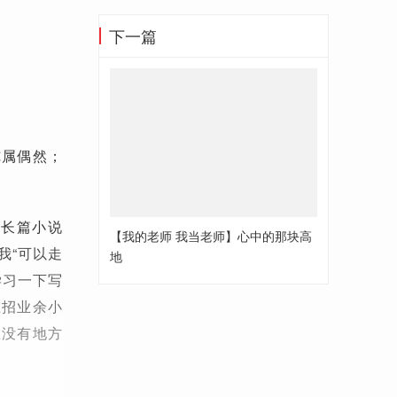
下一篇
纯属偶然；
部长篇小说
【我的老师 我当老师】心中的那块高
我“可以走
地
学习一下写
在招业余小
在没有地方