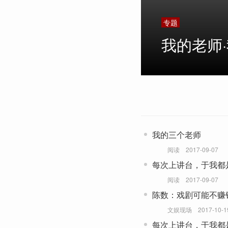
专题
我的老师
我的三个老师
阅读
2017-09-07
每次上讲台，于我都
阅读
2017-09-07
陈数：戏剧可能不赚
可以做
文娱现场
2017-10-1
每次上讲台，于我都