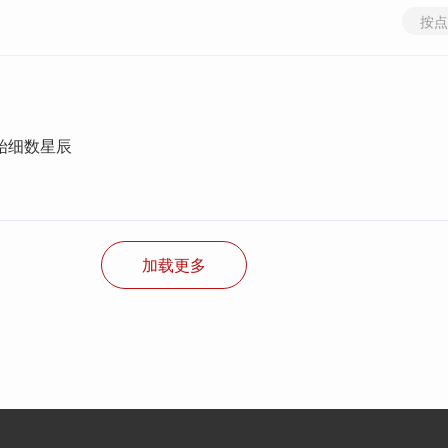
按点
始细数星辰
加载更多