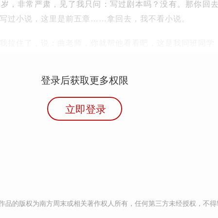
十岁，非常严肃，见了我只问：写过剧本吗？没有。那你回
写过小说，这里是前五章……拿回去，我不看小说。
我拉住了，说：曲老师，你就帮他看看吧，这是我同班同学
登录后获取更多权限
立即登录
作品的版权为南方周末或相关著作权人所有，任何第三方未经授权，不得