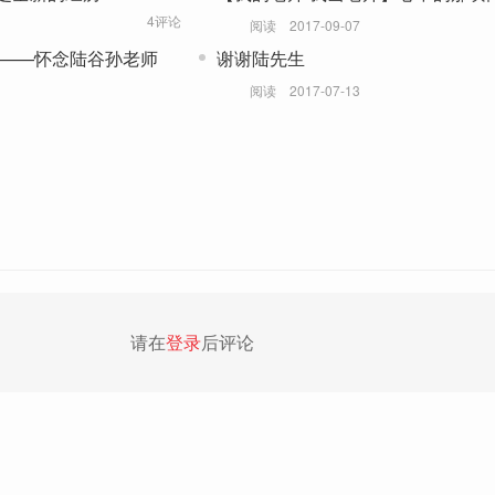
4评论
阅读
2017-09-07
谖——怀念陆谷孙老师
谢谢陆先生
阅读
2017-07-13
请在
登录
后评论