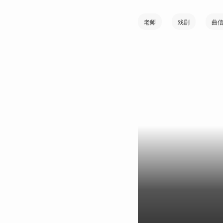
老师
戏剧
曲