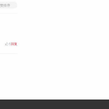
赞排序
1
回复