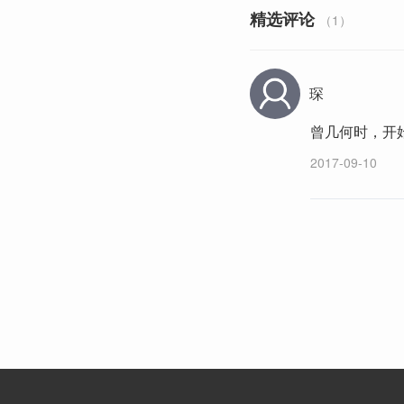
精选评论
（1）
琛
曾几何时，开
2017-09-10