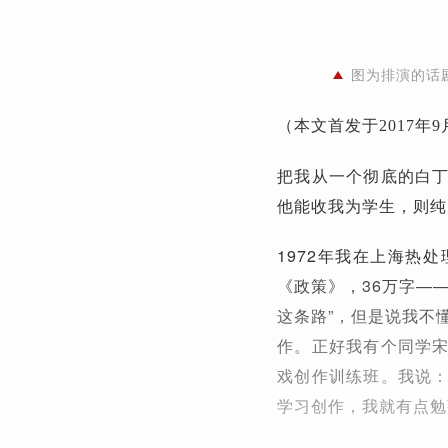
图为排演的话
（本文首发于2017
把我从一个彻底的白
他能收我为学生，则纯
1972年我在上海热
《政策》，36万字—
这条路”，但是说我不
作。正好我有个同学
戏创作训练班。我说
学习创作，我就有点勉