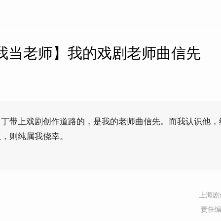
 我当老师】我的戏剧老师曲信先
白丁带上戏剧创作道路的，是我的老师曲信先。而我认识他，
生，则纯属我侥幸。
上海剧
责任