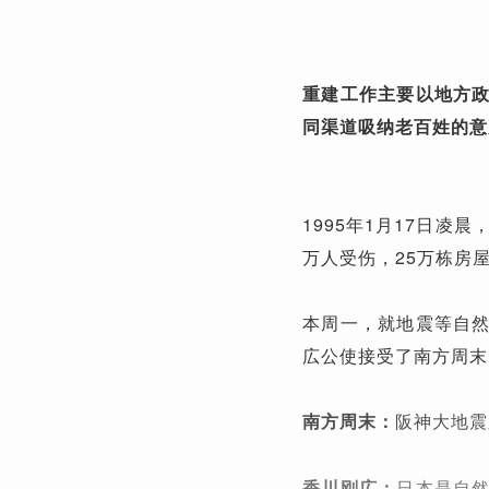
重建工作主要以地方
同渠道吸纳老百姓的意
1995年1月17日凌
万人受伤，25万栋房
本周一，就地震等自
広公使接受了南方周末
南方周末：
阪神大地震
香川刚広：
日本是自