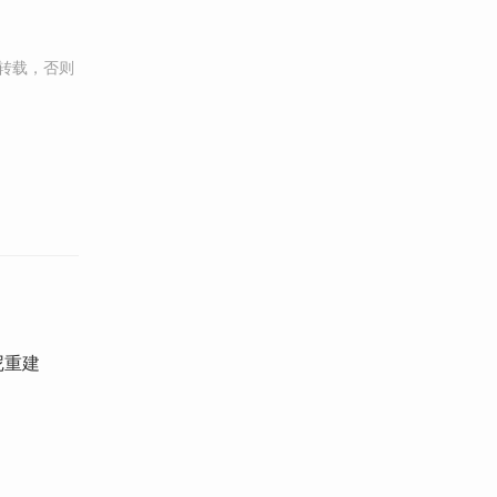
转载，否则
尼重建