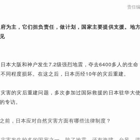
责任
政府为主，它们担负责任，做计划，国家主要提供支援。地
见
晨，日本大阪和神户发生7.2级强烈地震，夺去6400多人的生命，
屋不同程度损坏。在这之后，日本历经10年的灾后重建。
然灾害的灾后重建问题，多次参加过国际救援的日本驻华大
的专访。
之前，日本应对自然灾害方面有哪些法律制度？
然灾害发生较多的国家之一，除了地震，还有海啸、台风、