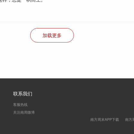
加载更多
联系我们
客服热线
关注南周微博
南方周末APP下载
南方