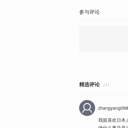
参与评论
精选评论
（1）
zhangyang09
我挺喜欢日本
做什么事总是