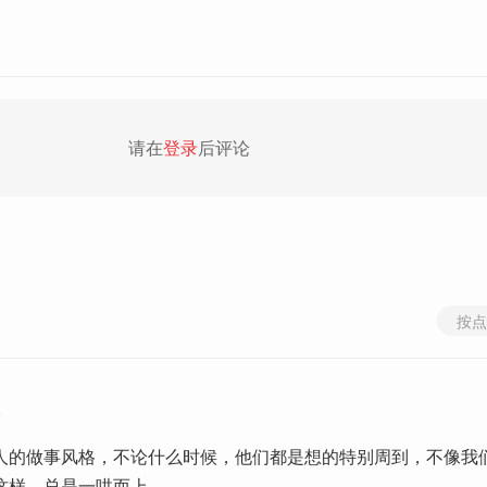
请在
登录
后评论
按点
8
人的做事风格，不论什么时候，他们都是想的特别周到，不像我
这样，总是一哄而上。