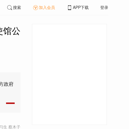
搜索
加入会员
APP下载
登录
使馆公
方政府
习生 蔡木子