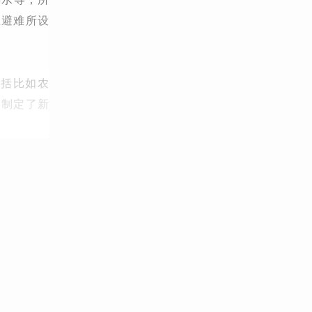
急避难所设
包括比如农
又制定了新