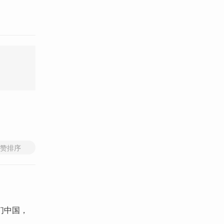
赞排序
们中国，