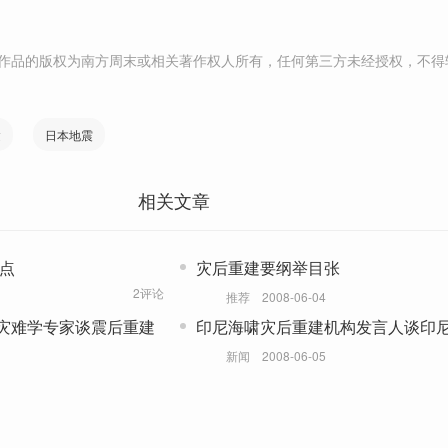
作品的版权为南方周末或相关著作权人所有，任何第三方未经授权，不得
建
日本地震
相关文章
要点
灾后重建要纲举目张
2评论
推荐
2008-06-04
灾难学专家谈震后重建
印尼海啸灾后重建机构发言人谈印
新闻
2008-06-05