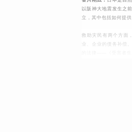
以阪神大地震发生之
立，其中包括如何提供
救助灾民有两个方面
业、企业的债务补偿
的法律——《受害者生