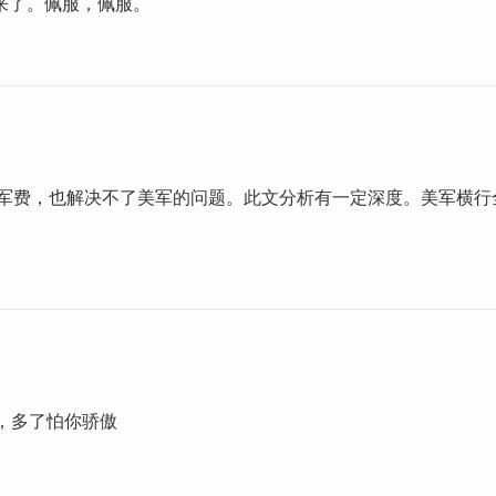
来了。佩服，佩服。
元的军费，也解决不了美军的问题。此文分析有一定深度。美军横行
瓜，多了怕你骄傲