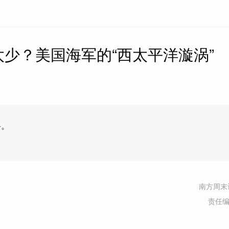
少？美国海军的“西太平洋漩涡”
将。
南方周末
责任