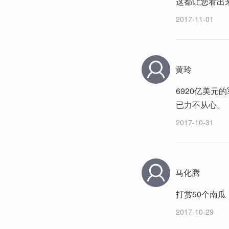
这都让您看出
2017-11-01
黄玲
6920亿美
已力不从心。
2017-10-31
马化腾
打赏50个南
2017-10-29