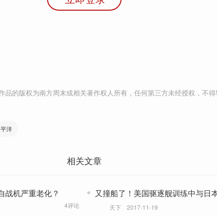
作品的版权为南方周末或相关著作权人所有，任何第三方未经授权，不得
太平洋
相关文章
自战机严重老化？
又撞船了！美国驱逐舰训练中与日
撞
4评论
天下
2017-11-19