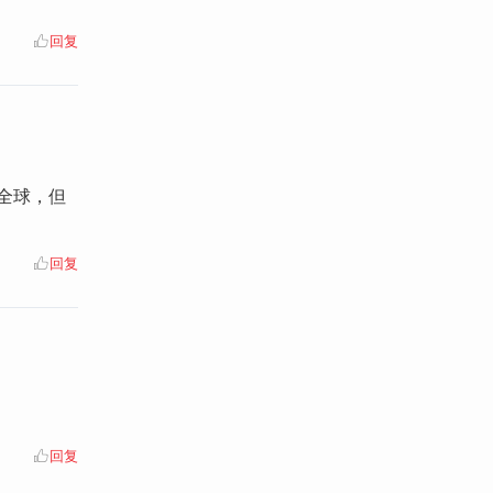
回复
全球，但
回复
回复