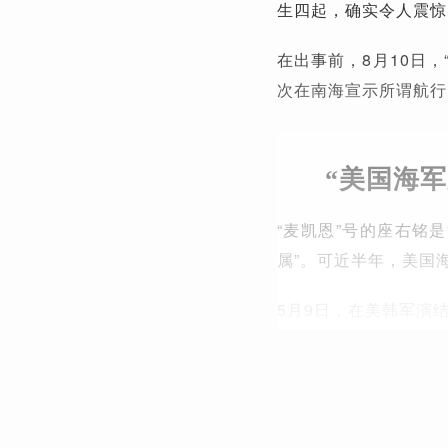
生四起，确实令人震惊
在出事前，8月10日，
次在南海宣示所谓航行
“美国海
“麦凯恩”号的座右铭
属”。可近半年，美国
5月9日，在美韩军演