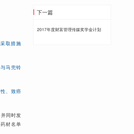
下一篇
2017年度财富管理传媒奖学金计划
。采取措施
否与马兜铃
毒性、致癌
，并同时发
科药材名单