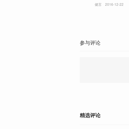
健言
2016-12-22
参与评论
精选评论