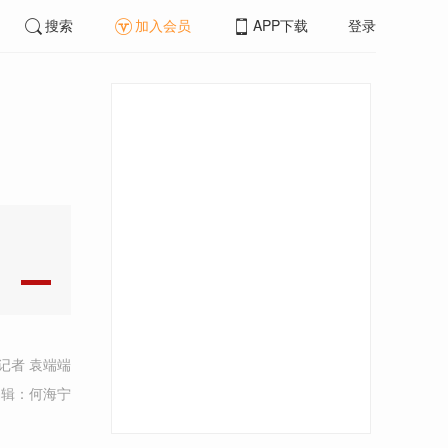
搜索
加入会员
APP下载
登录
记者 袁端端
编辑：何海宁