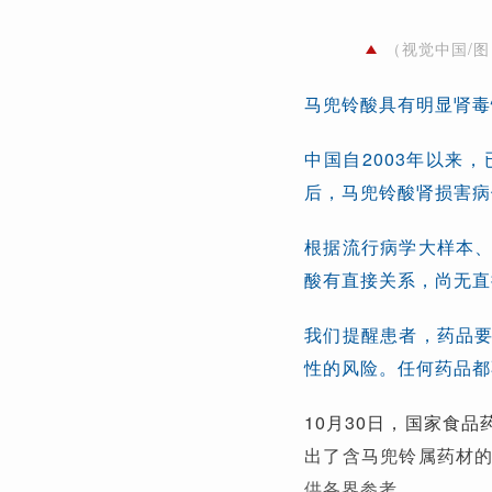
（视觉中国/图
马兜铃酸具有明显肾毒
中国自2003年以来
后，马兜铃酸肾损害病
根据流行病学大样本
酸有直接关系，尚无直
我们提醒患者，药品
性的风险。任何药品都
10月30日，国家食
出了含马兜铃属药材
供各界参考。