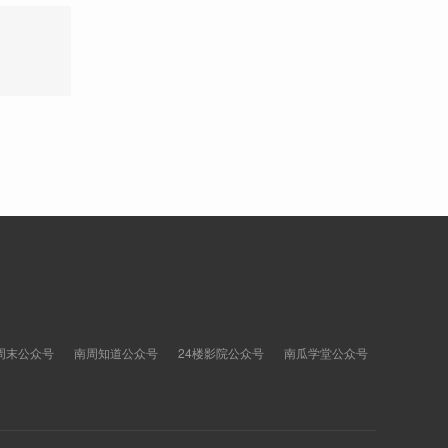
周末公众号
南周知道公众号
24楼影院公众号
南瓜学堂公众号