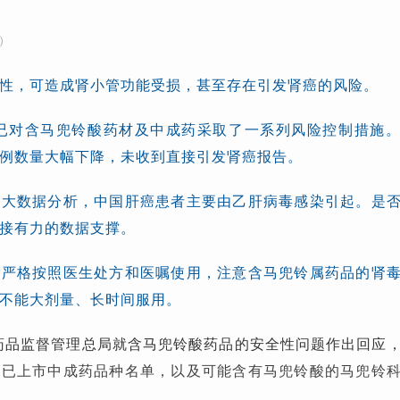
）
性，可造成肾小管功能受损，甚至存在引发肾癌的风险。
，已对含马兜铃酸药材及中成药采取了一系列风险控制措施
例数量大幅下降，未收到直接引发肾癌报告。
、大数据分析，中国肝癌患者主要由乙肝病毒感染引起。是
接有力的数据支撑。
要严格按照医生处方和医嘱使用，注意含马兜铃属药品的肾
不能大剂量、长时间服用。
品药品监督管理总局就含马兜铃酸药品的安全性问题作出回应
的已上市中成药品种名单，以及可能含有马兜铃酸的马兜铃