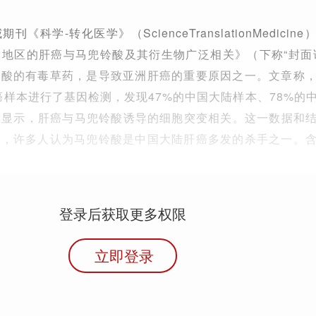
科学-转化医学》（ScienceTranslationMedicin
地区的肝癌与马兜铃酸及其衍生物广泛相关》（下称“封面
铃酸的有毒草药，是导致亚洲肝癌的重要原因之一。文章称
肝癌样本进行了基因检测，发现47%的中国大陆样本、78%的
本显示，肝癌与马兜铃酸诱导的细胞突变相关。这一数据和
波，许多人认为马兜铃酸是中国大陆肝癌多发的杀手之一。
登录后获取更多权限
立即登录