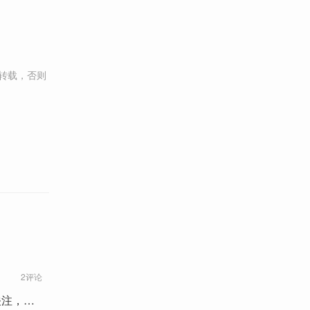
转载，否则
2评论
关注，医