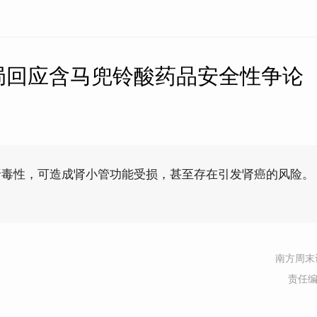
局回应含马兜铃酸药品安全性争论
肾毒性，可造成肾小管功能受损，甚至存在引发肾癌的风险。
南方周末
责任