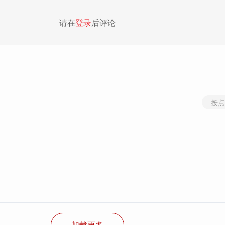
请在
登录
后评论
按点
加载更多