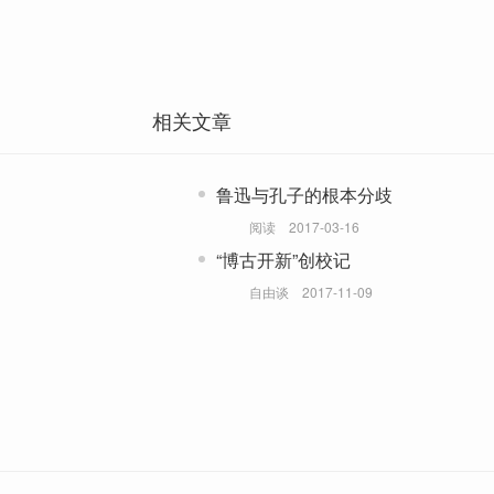
相关文章
鲁迅与孔子的根本分歧
阅读
2017-03-16
“博古开新”创校记
自由谈
2017-11-09