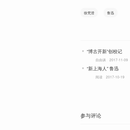
徐梵澄
鲁迅
“博古开新”创校记
自由谈
2017-11-09
“新上海人” 鲁迅
阅读
2017-10-19
参与评论