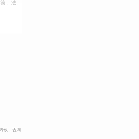
、德、法、
转载，否则