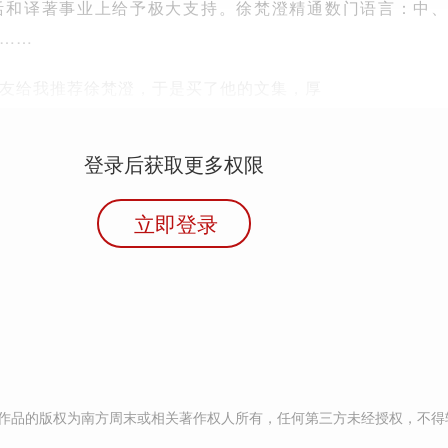
活和译著事业上给予极大支持。徐梵澄精通数门语言：中
……
友给我推荐徐梵澄，于是买了他的文集，厚
登录后获取更多权限
立即登录
作品的版权为南方周末或相关著作权人所有，任何第三方未经授权，不得