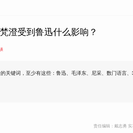
徐梵澄受到鲁迅什么影响？
谈
的关键词，至少有这些：鲁迅、毛泽东、尼采、数门语言、3
责任编辑：戴志勇 实