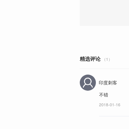
精选评论
（1）
印度刺客
不错
2018-01-16