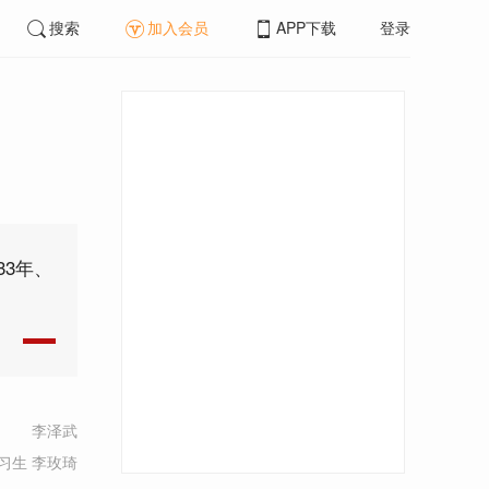
搜索
加入会员
APP下载
登录
3年、
李泽武
习生 李玫琦