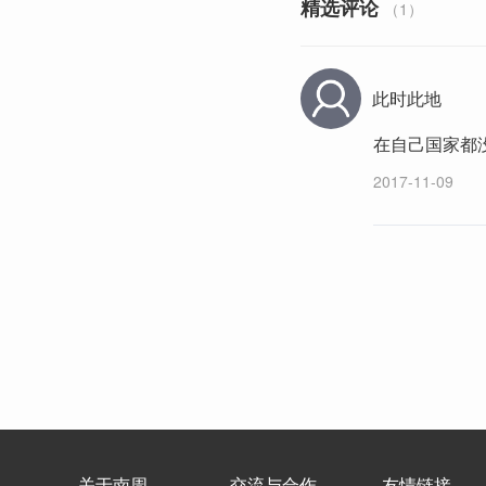
精选评论
（1）
此时此地
在自己国家都
2017-11-09
关于南周
交流与合作
友情链接