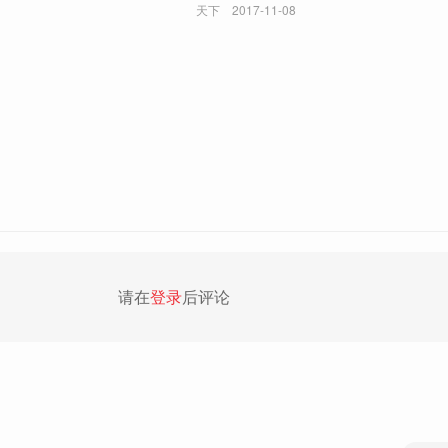
天下
2017-11-08
请在
登录
后评论