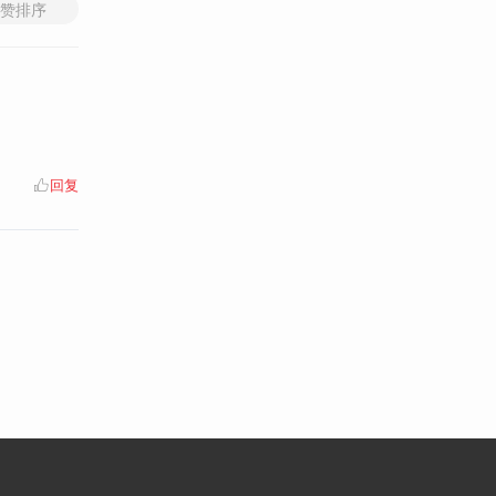
赞排序
回复