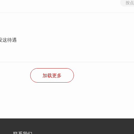
按点
没这待遇
加载更多
联系我们